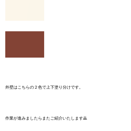
外壁はこちらの２色で上下塗り分けです。
作業が進みましたらまたご紹介いたします🙇