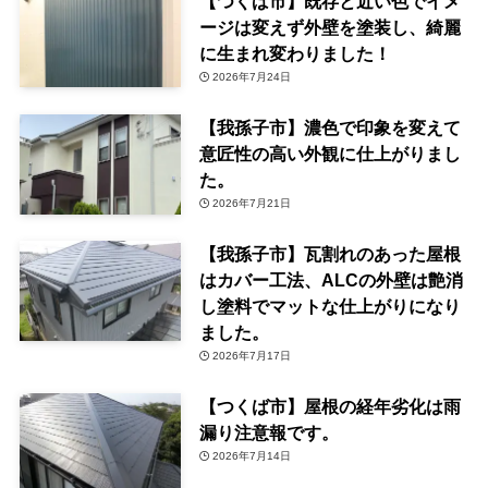
【つくば市】既存と近い色でイメ
ージは変えず外壁を塗装し、綺麗
に生まれ変わりました！
2026年7月24日
【我孫子市】濃色で印象を変えて
意匠性の高い外観に仕上がりまし
た。
2026年7月21日
【我孫子市】瓦割れのあった屋根
はカバー工法、ALCの外壁は艶消
し塗料でマットな仕上がりになり
ました。
2026年7月17日
【つくば市】屋根の経年劣化は雨
漏り注意報です。
2026年7月14日