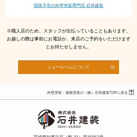
我孫子市の外壁塗装専門店 石井建装
※職人店のため、スタッフが出払っていることもあります。
お越しの際は事前にお電話か、来店のご予約をいただけます
とお待たせしません。
ショールームについて
外壁塗装・屋根塗装の（株）石井建装TOPに戻る
茨城県知事許可（般-31）第36962号