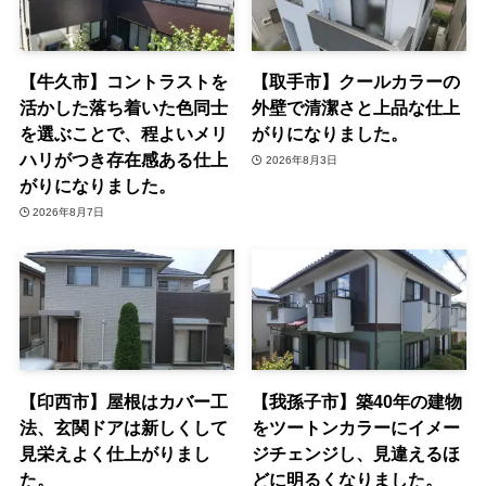
【牛久市】コントラストを
【取手市】クールカラーの
活かした落ち着いた色同士
外壁で清潔さと上品な仕上
を選ぶことで、程よいメリ
がりになりました。
ハリがつき存在感ある仕上
2026年8月3日
がりになりました。
2026年8月7日
【印西市】屋根はカバー工
【我孫子市】築40年の建物
法、玄関ドアは新しくして
をツートンカラーにイメー
見栄えよく仕上がりまし
ジチェンジし、見違えるほ
た。
どに明るくなりました。