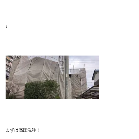
↓
まずは高圧洗浄！