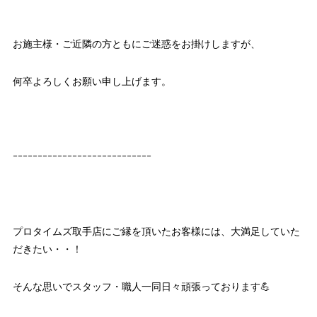
お施主様・ご近隣の方ともにご迷惑をお掛けしますが、
何卒よろしくお願い申し上げます。
ｰｰｰｰｰｰｰｰｰｰｰｰｰｰｰｰｰｰｰｰｰｰｰｰｰｰｰｰ
プロタイムズ取手店にご縁を頂いたお客様には、大満足していた
だきたい・・！
そんな思いでスタッフ・職人一同日々頑張っております💪