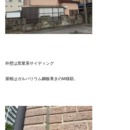
外壁は窯業系サイディング
屋根はガルバリウム鋼板葺きのM様邸。