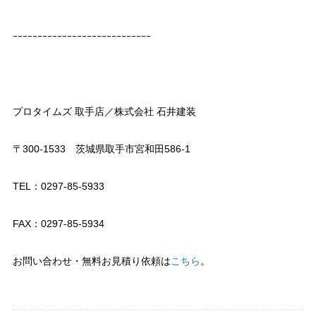
ｰｰｰｰｰｰｰｰｰｰｰｰｰｰｰｰｰｰｰｰｰｰｰｰｰｰｰｰ
プロタイムズ 取手店／株式会社 石井建装
〒300-1533 茨城県取手市宮和田586-1
TEL：0297-85-5933
FAX：0297-85-5934
お問い合わせ・無料お見積り依頼は
こちら
。