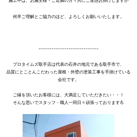
施工中は、お施主様・ご近隣の方々共にご迷惑お掛けしますが
何卒ご理解とご協力のほど、よろしくお願いいたします。
ｰｰｰｰｰｰｰｰｰｰｰｰｰｰｰｰｰｰｰｰｰｰｰｰｰｰｰｰ
プロタイムズ取手店は代表の石井の地元である取手市で、
品質にとことんこだわった屋根・外壁の塗装工事を手掛けている
会社です。
ご縁を頂いたお客様には、大満足していただきたい・・！
そんな思いでスタッフ・職人一同日々頑張っております💪