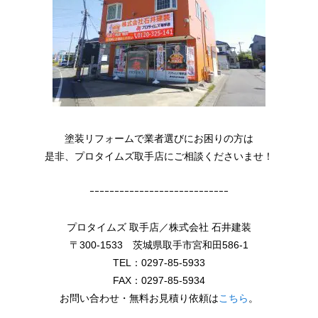
塗装リフォームで業者選びにお困りの方は
是非、プロタイムズ取手店にご相談くださいませ！
ｰｰｰｰｰｰｰｰｰｰｰｰｰｰｰｰｰｰｰｰｰｰｰｰｰｰｰｰ
プロタイムズ 取手店／株式会社 石井建装
〒300-1533 茨城県取手市宮和田586-1
TEL：0297-85-5933
FAX：0297-85-5934
お問い合わせ・無料お見積り依頼は
こちら
。