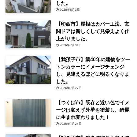
した。
2026年8月3日
【印西市】屋根はカバー工法、玄
関ドアは新しくして見栄えよく仕
上がりました。
2026年7月31日
【我孫子市】築40年の建物をツー
トンカラーにイメージチェンジ
し、見違えるほどに明るくなりま
した。
2026年7月27日
【つくば市】既存と近い色でイメ
ージは変えず外壁を塗装し、綺麗
に生まれ変わりました！
2026年7月24日