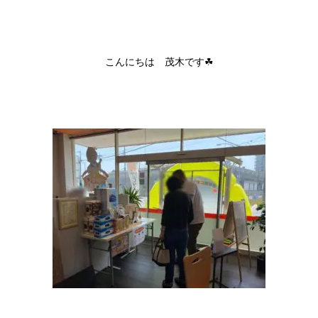
こんにちは 茂木です☘