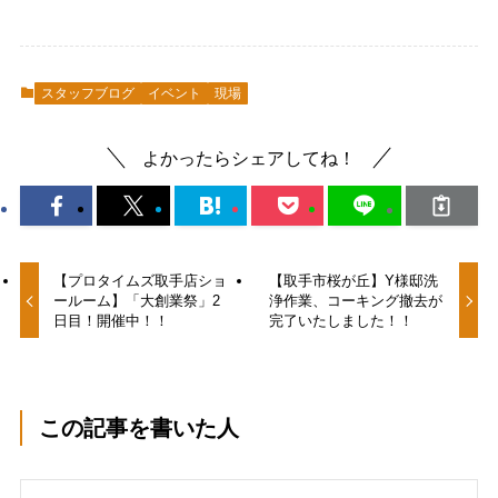
スタッフブログ
イベント
現場
よかったらシェアしてね！
【プロタイムズ取手店ショ
【取手市桜が丘】Y様邸洗
ールーム】「大創業祭」2
浄作業、コーキング撤去が
日目！開催中！！
完了いたしました！！
この記事を書いた人