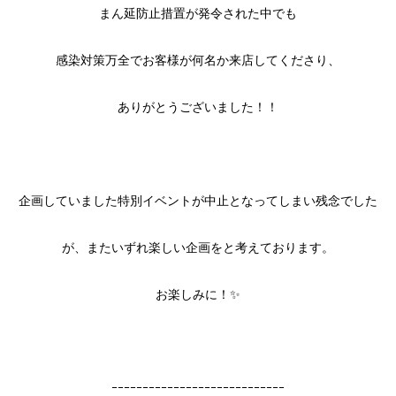
まん延防止措置が発令された中でも
感染対策万全でお客様が何名か来店してくださり、
ありがとうございました！！
企画していました特別イベントが中止となってしまい残念でした
が、またいずれ楽しい企画をと考えております。
お楽しみに！✨
ｰｰｰｰｰｰｰｰｰｰｰｰｰｰｰｰｰｰｰｰｰｰｰｰｰｰｰｰ