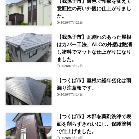
【我孫子市】濃色で印象を変えて
意匠性の高い外観に仕上がりまし
た。
2026年7月21日
【我孫子市】瓦割れのあった屋根
はカバー工法、ALCの外壁は艶消
し塗料でマットな仕上がりになり
ました。
2026年7月17日
【つくば市】屋根の経年劣化は雨
漏り注意報です。
2026年7月14日
【つくば市】木部を薬剤洗浄で表
面を削らずきれいにし、保護塗料
で仕上げました。
2026年7月10日