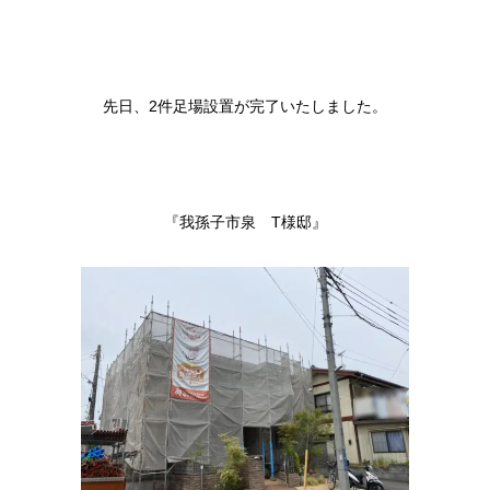
先日、2件足場設置が完了いたしました。
『我孫子市泉 T様邸』