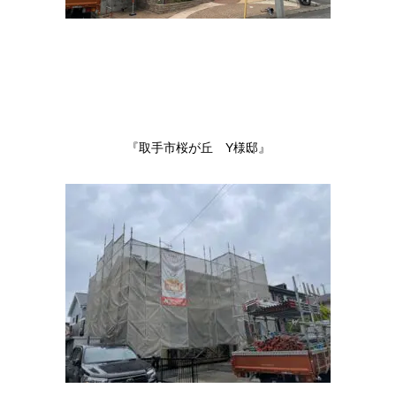
『取手市桜が丘 Y様邸』