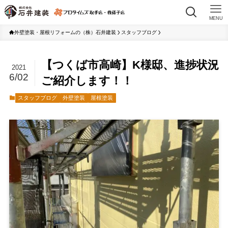
MENU
外壁塗装・屋根リフォームの（株）石井建装
スタッフブログ
【つくば市高崎】K様邸、進捗状況
2021
6/02
ご紹介します！！
スタッフブログ
外壁塗装
屋根塗装