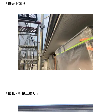
「軒天上塗り」
「破風・軒樋上塗り」