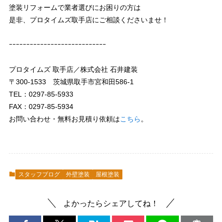
塗装リフォームで業者選びにお困りの方は
是非、プロタイムズ取手店にご相談くださいませ！
ｰｰｰｰｰｰｰｰｰｰｰｰｰｰｰｰｰｰｰｰｰｰｰｰｰｰｰｰ
プロタイムズ 取手店／株式会社 石井建装
〒300-1533 茨城県取手市宮和田586-1
TEL：0297-85-5933
FAX：0297-85-5934
お問い合わせ・無料お見積り依頼は
こちら
。
スタッフブログ
外壁塗装
屋根塗装
よかったらシェアしてね！