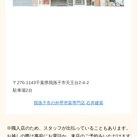
〒270-1143千葉県我孫子市天王台2-4-2
駐車場2台
我孫子市の外壁塗装専門店 石井建装
※職人店のため、スタッフが出払っていることもあります。
お越しの際は事前にお電話か、来店のご予約をいただけます