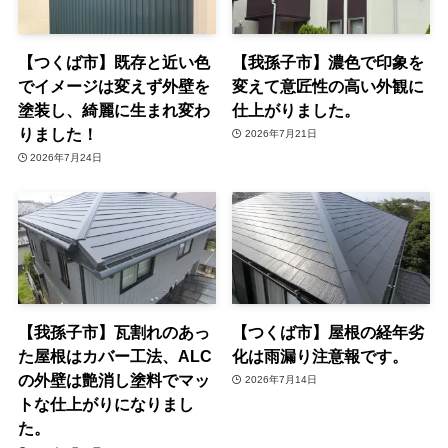
【つくば市】既存と近い色
【我孫子市】濃色で印象を
でイメージは変えず外壁を
変えて意匠性の高い外観に
塗装し、綺麗に生まれ変わ
仕上がりました。
りました！
2026年7月21日
2026年7月24日
【我孫子市】瓦割れのあっ
【つくば市】屋根の経年劣
た屋根はカバー工法、ALC
化は雨漏り注意報です。
の外壁は艶消し塗料でマッ
2026年7月14日
トな仕上がりになりまし
た。