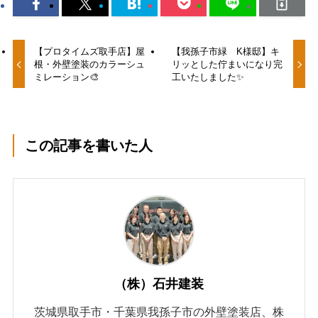
【プロタイムズ取手店】屋
【我孫子市緑 K様邸】キ
根・外壁塗装のカラーシュ
リッとした佇まいになり完
ミレーション🎨
工いたしました✨
この記事を書いた人
（株）石井建装
茨城県取手市・千葉県我孫子市の外壁塗装店、株