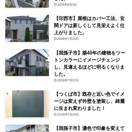
2026年8月3日
【印西市】屋根はカバー工法、玄
関ドアは新しくして見栄えよく仕
上がりました。
2026年7月31日
【我孫子市】築40年の建物をツー
トンカラーにイメージチェンジ
し、見違えるほどに明るくなりま
した。
2026年7月27日
【つくば市】既存と近い色でイメ
ージは変えず外壁を塗装し、綺麗
に生まれ変わりました！
2026年7月24日
【我孫子市】濃色で印象を変えて