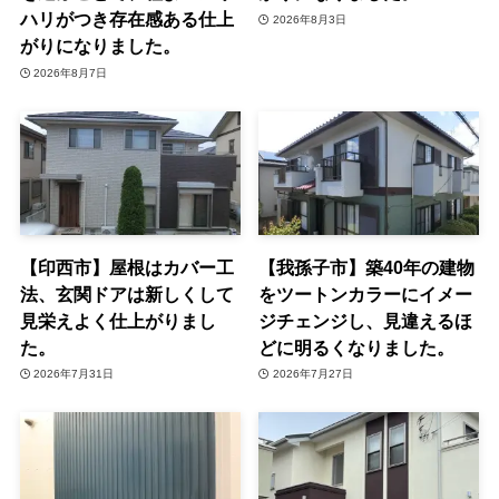
ハリがつき存在感ある仕上
2026年8月3日
がりになりました。
2026年8月7日
【印西市】屋根はカバー工
【我孫子市】築40年の建物
法、玄関ドアは新しくして
をツートンカラーにイメー
見栄えよく仕上がりまし
ジチェンジし、見違えるほ
た。
どに明るくなりました。
2026年7月31日
2026年7月27日