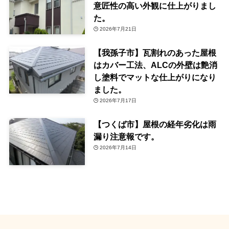
意匠性の高い外観に仕上がりまし
た。
2026年7月21日
【我孫子市】瓦割れのあった屋根
はカバー工法、ALCの外壁は艶消
し塗料でマットな仕上がりになり
ました。
2026年7月17日
【つくば市】屋根の経年劣化は雨
漏り注意報です。
2026年7月14日