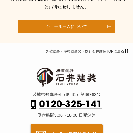
とお待たせしません。
ショールームについて
外壁塗装・屋根塗装の（株）石井建装TOPに戻る
茨城県知事許可（般-31）第36962号
受付時間9:00〜18:00 日曜定休