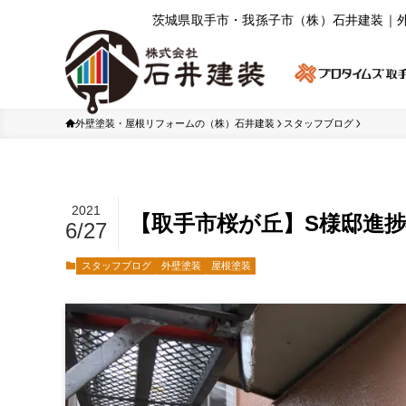
茨城県取⼿市・我孫⼦市（株）⽯井建装｜
外壁塗装・屋根リフォームの（株）石井建装
スタッフブログ
2021
【取手市桜が丘】S様邸進
6/27
スタッフブログ
外壁塗装
屋根塗装