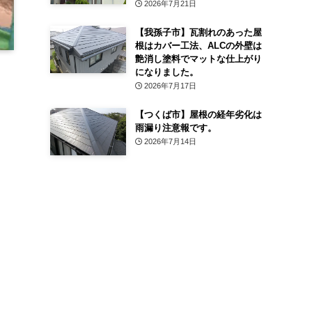
2026年7月21日
【我孫子市】瓦割れのあった屋
根はカバー工法、ALCの外壁は
艶消し塗料でマットな仕上がり
になりました。
2026年7月17日
【つくば市】屋根の経年劣化は
雨漏り注意報です。
2026年7月14日