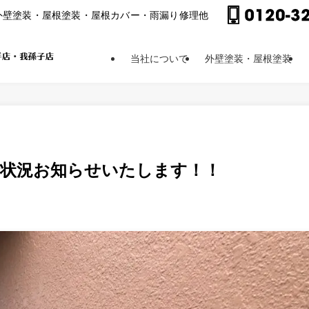
外壁塗装・屋根塗装・屋根カバー・⾬漏り修理他
当社について
外壁塗装・屋根塗装
捗状況お知らせいたします！！