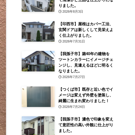
りました。
2026年8月3日
【印西市】屋根はカバー工法、
玄関ドアは新しくして見栄えよ
く仕上がりました。
2026年7月31日
【我孫子市】築40年の建物を
ツートンカラーにイメージチェ
ンジし、見違えるほどに明るく
なりました。
2026年7月27日
【つくば市】既存と近い色でイ
メージは変えず外壁を塗装し、
綺麗に生まれ変わりました！
2026年7月24日
【我孫子市】濃色で印象を変え
て意匠性の高い外観に仕上がり
ました。