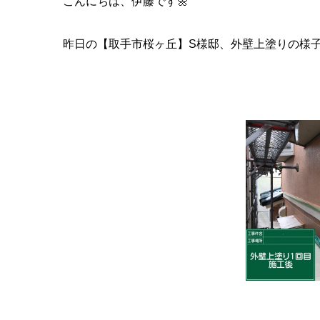
こんにちは、伊藤です🌼
昨日の【取手市桜ヶ丘】S様邸、外壁上塗りの様