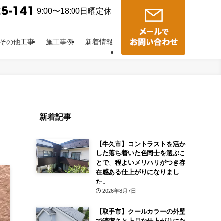
9:00〜18:00日曜定休
その他工事
施工事例
新着情報
新着記事
【牛久市】コントラストを活か
した落ち着いた色同士を選ぶこ
とで、程よいメリハリがつき存
在感ある仕上がりになりまし
た。
2026年8月7日
【取手市】クールカラーの外壁
で清潔さと上品な仕上がりにな