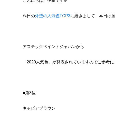
こんにちは、伊藤です🌼
昨日の
外壁の人気色TOP3
に続きまして、本日は屋
アステックペイントジャパンから
「2020人気色」が発表されていますのでご参考に
■第3位
キャビアブラウン