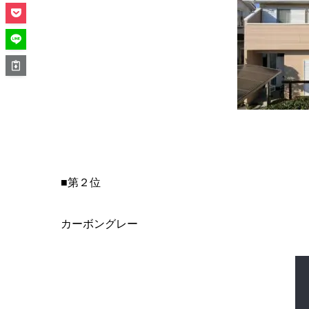
■第２位
カーボングレー