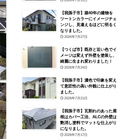
2026年7月31日
【我孫子市】築40年の建物を
ツートンカラーにイメージチェ
ンジし、見違えるほどに明るく
なりました。
2026年7月27日
【つくば市】既存と近い色でイ
メージは変えず外壁を塗装し、
綺麗に生まれ変わりました！
2026年7月24日
【我孫子市】濃色で印象を変え
て意匠性の高い外観に仕上がり
ました。
2026年7月21日
【我孫子市】瓦割れのあった屋
根はカバー工法、ALCの外壁は
艶消し塗料でマットな仕上がり
になりました。
2026年7月17日