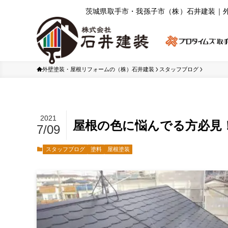
茨城県取⼿市・我孫⼦市（株）⽯井建装｜
外壁塗装・屋根リフォームの（株）石井建装
スタッフブログ
2021
屋根の色に悩んでる方必見！
7/09
スタッフブログ
塗料
屋根塗装