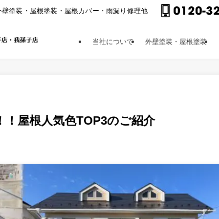
外壁塗装・屋根塗装・屋根カバー・⾬漏り修理他
当社について
外壁塗装・屋根塗装
！屋根人気色TOP3のご紹介