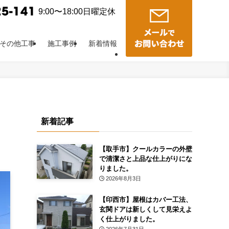
9:00〜18:00日曜定休
その他工事
施工事例
新着情報
新着記事
【取手市】クールカラーの外壁
で清潔さと上品な仕上がりにな
りました。
2026年8月3日
【印西市】屋根はカバー工法、
玄関ドアは新しくして見栄えよ
く仕上がりました。