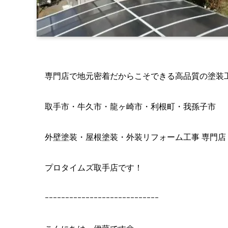
専門店で地元密着だからこそできる高品質の塗装
取手市・牛久市・龍ヶ崎市・利根町・我孫子市
外壁塗装・屋根塗装・外装リフォーム工事 専門店
プロタイムズ取手店です！
ｰｰｰｰｰｰｰｰｰｰｰｰｰｰｰｰｰｰｰｰｰｰｰｰｰｰｰｰ