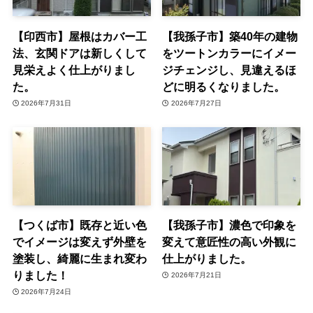
【印西市】屋根はカバー工
【我孫子市】築40年の建物
法、玄関ドアは新しくして
をツートンカラーにイメー
見栄えよく仕上がりまし
ジチェンジし、見違えるほ
た。
どに明るくなりました。
2026年7月31日
2026年7月27日
【つくば市】既存と近い色
【我孫子市】濃色で印象を
でイメージは変えず外壁を
変えて意匠性の高い外観に
塗装し、綺麗に生まれ変わ
仕上がりました。
りました！
2026年7月21日
2026年7月24日