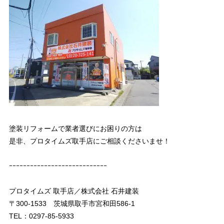
塗装リフォームで業者選びにお困りの方は
是非、プロタイムズ取手店にご相談くださいませ！
ｰｰｰｰｰｰｰｰｰｰｰｰｰｰｰｰｰｰｰｰｰｰｰｰｰｰｰｰ
プロタイムズ 取手店／株式会社 石井建装
〒300-1533 茨城県取手市宮和田586-1
TEL：0297-85-5933