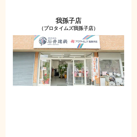
我孫子店
（プロタイムズ我孫子店）