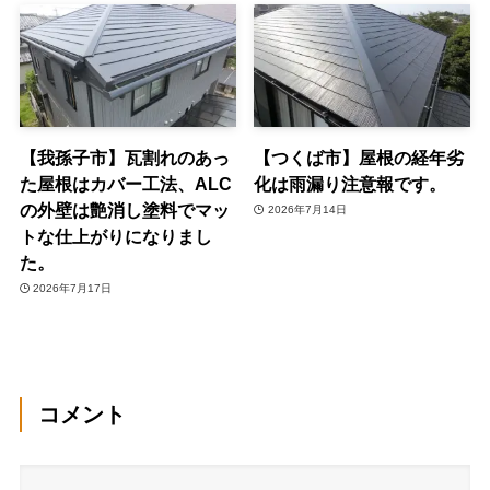
【我孫子市】瓦割れのあっ
【つくば市】屋根の経年劣
た屋根はカバー工法、ALC
化は雨漏り注意報です。
の外壁は艶消し塗料でマッ
2026年7月14日
トな仕上がりになりまし
た。
2026年7月17日
コメント