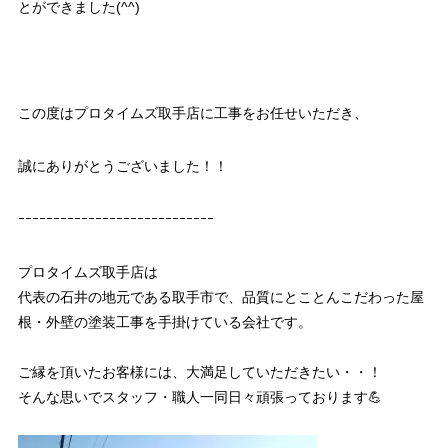
とができました(^^)
この度はプロタイムズ取手店に工事をお任せいただき、
誠にありがとうございました！！
ｰｰｰｰｰｰｰｰｰｰｰｰｰｰｰｰｰｰｰｰｰｰｰｰｰｰｰｰ
プロタイムズ取手店は
代表の石井の地元である取手市で、品質にとことんこだわった屋
根・外壁の塗装工事を手掛けている会社です。
ご縁を頂いたお客様には、大満足していただきたい・・！
そんな思いでスタッフ・職人一同日々頑張っております💪