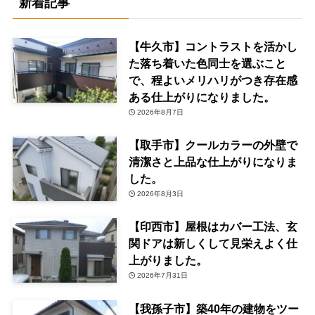
新着記事
【牛久市】コントラストを活かし
た落ち着いた色同士を選ぶこと
で、程よいメリハリがつき存在感
ある仕上がりになりました。
2026年8月7日
【取手市】クールカラーの外壁で
清潔さと上品な仕上がりになりま
した。
2026年8月3日
【印西市】屋根はカバー工法、玄
関ドアは新しくして見栄えよく仕
上がりました。
2026年7月31日
【我孫子市】築40年の建物をツー