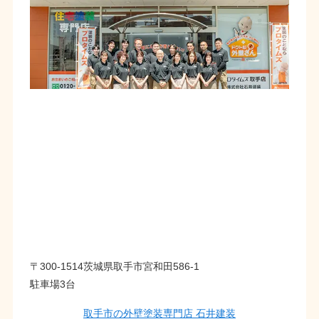
〒300-1514茨城県取手市宮和田586-1
駐車場3台
取手市の外壁塗装専門店 石井建装