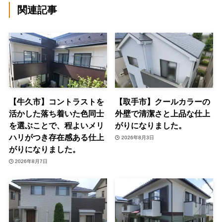
関連記事
【牛久市】コントラストを
【取手市】クールカラーの
活かした落ち着いた色同士
外壁で清潔さと上品な仕上
を選ぶことで、程よいメリ
がりになりました。
ハリがつき存在感ある仕上
2026年8月3日
がりになりました。
2026年8月7日