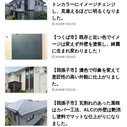
トンカラーにイメージチェンジ
し、見違えるほどに明るくなりま
した。
2026年7月27日
【つくば市】既存と近い色でイメ
ージは変えず外壁を塗装し、綺麗
に生まれ変わりました！
2026年7月24日
【我孫子市】濃色で印象を変えて
意匠性の高い外観に仕上がりまし
た。
2026年7月21日
【我孫子市】瓦割れのあった屋根
はカバー工法、ALCの外壁は艶消
し塗料でマットな仕上がりになり
ました。