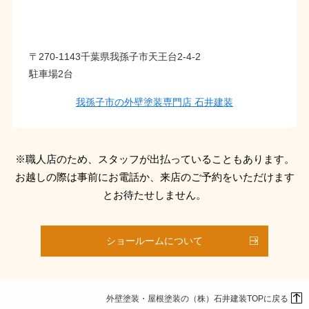
〒270-1143千葉県我孫子市天王台2-4-2
駐車場2台
我孫子市の外壁塗装専門店 石井建装
※職人店のため、スタッフが出払っていることもあります。
お越しの際は事前にお電話か、来店のご予約をいただけます
とお待たせしません。
ショールームについて
外壁塗装・屋根塗装の（株）石井建装TOPに戻る