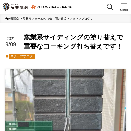
MENU
外壁塗装・屋根リフォームの（株）石井建装
スタッフブログ
窯業系サイディングの塗り替えで
2021
9/09
重要なコーキング打ち替えです！
スタッフブログ