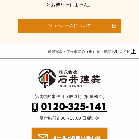
とお待たせしません。
ショールームについて
外壁塗装・屋根塗装の（株）石井建装TOPに戻る
茨城県知事許可（般-31）第36962号
受付時間9:00〜18:00 日曜定休