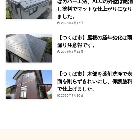
はカバー工法、ALCの外壁は艶消
し塗料でマットな仕上がりになり
ました。
2026年7月17日
【つくば市】屋根の経年劣化は雨
漏り注意報です。
2026年7月14日
【つくば市】木部を薬剤洗浄で表
面を削らずきれいにし、保護塗料
で仕上げました。
2026年7月10日