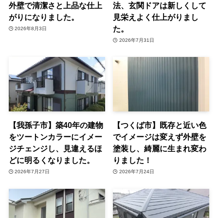
外壁で清潔さと上品な仕上
法、玄関ドアは新しくして
がりになりました。
見栄えよく仕上がりまし
た。
2026年8月3日
2026年7月31日
【我孫子市】築40年の建物
【つくば市】既存と近い色
をツートンカラーにイメー
でイメージは変えず外壁を
ジチェンジし、見違えるほ
塗装し、綺麗に生まれ変わ
どに明るくなりました。
りました！
2026年7月27日
2026年7月24日