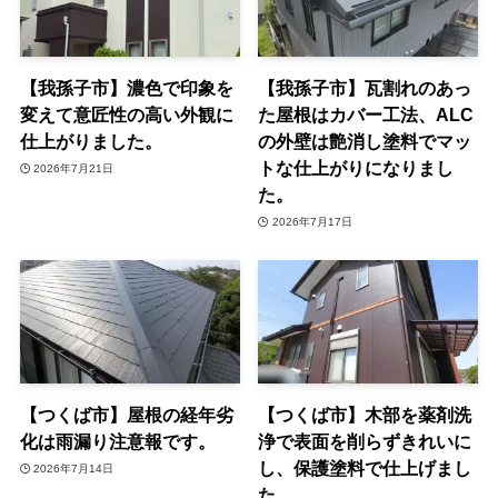
【我孫子市】濃色で印象を
【我孫子市】瓦割れのあっ
変えて意匠性の高い外観に
た屋根はカバー工法、ALC
仕上がりました。
の外壁は艶消し塗料でマッ
トな仕上がりになりまし
2026年7月21日
た。
2026年7月17日
【つくば市】屋根の経年劣
【つくば市】木部を薬剤洗
化は雨漏り注意報です。
浄で表面を削らずきれいに
し、保護塗料で仕上げまし
2026年7月14日
た。