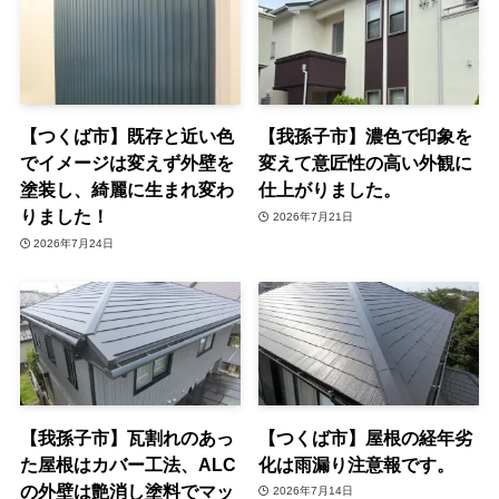
【つくば市】既存と近い色
【我孫子市】濃色で印象を
でイメージは変えず外壁を
変えて意匠性の高い外観に
塗装し、綺麗に生まれ変わ
仕上がりました。
りました！
2026年7月21日
2026年7月24日
【我孫子市】瓦割れのあっ
【つくば市】屋根の経年劣
た屋根はカバー工法、ALC
化は雨漏り注意報です。
の外壁は艶消し塗料でマッ
2026年7月14日