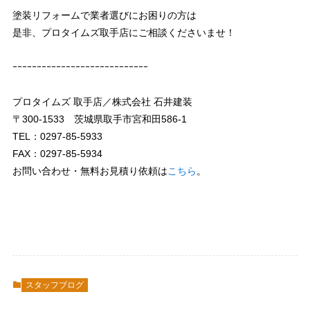
塗装リフォームで業者選びにお困りの方は
是非、プロタイムズ取手店にご相談くださいませ！
ｰｰｰｰｰｰｰｰｰｰｰｰｰｰｰｰｰｰｰｰｰｰｰｰｰｰｰｰ
プロタイムズ 取手店／株式会社 石井建装
〒300-1533 茨城県取手市宮和田586-1
TEL：0297-85-5933
FAX：0297-85-5934
お問い合わせ・無料お見積り依頼は
こちら
。
スタッフブログ