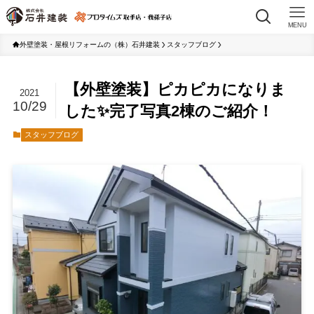
MENU
外壁塗装・屋根リフォームの（株）石井建装
スタッフブログ
【外壁塗装】ピカピカになりま
2021
10/29
した✨完了写真2棟のご紹介！
スタッフブログ