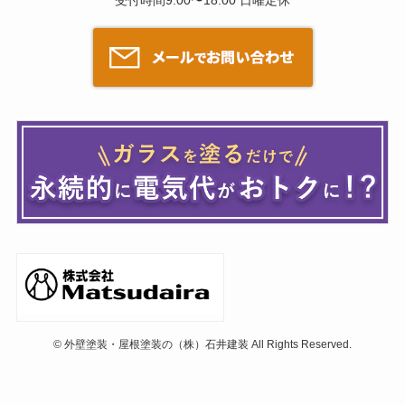
受付時間9:00〜18:00 日曜定休
©
外壁塗装・屋根塗装の（株）石井建装 All Rights Reserved.