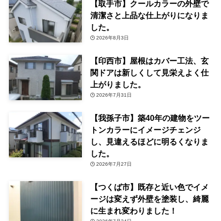
【取手市】クールカラーの外壁で
清潔さと上品な仕上がりになりま
した。
2026年8月3日
【印西市】屋根はカバー工法、玄
関ドアは新しくして見栄えよく仕
上がりました。
2026年7月31日
【我孫子市】築40年の建物をツー
トンカラーにイメージチェンジ
し、見違えるほどに明るくなりま
した。
2026年7月27日
【つくば市】既存と近い色でイメ
ージは変えず外壁を塗装し、綺麗
に生まれ変わりました！