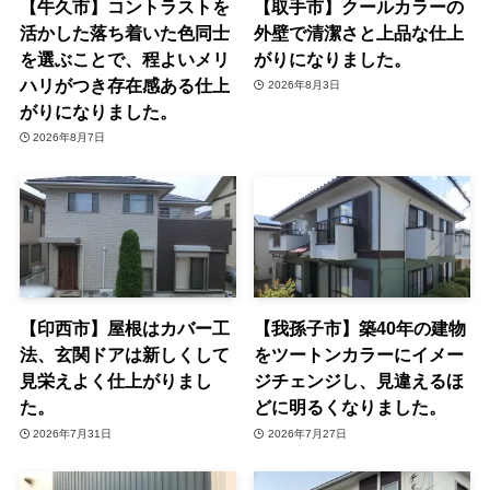
【牛久市】コントラストを
【取手市】クールカラーの
活かした落ち着いた色同士
外壁で清潔さと上品な仕上
を選ぶことで、程よいメリ
がりになりました。
ハリがつき存在感ある仕上
2026年8月3日
がりになりました。
2026年8月7日
【印西市】屋根はカバー工
【我孫子市】築40年の建物
法、玄関ドアは新しくして
をツートンカラーにイメー
見栄えよく仕上がりまし
ジチェンジし、見違えるほ
た。
どに明るくなりました。
2026年7月31日
2026年7月27日