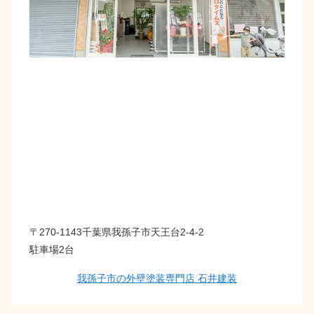
〒270-1143千葉県我孫子市天王台2-4-2
駐車場2台
我孫子市の外壁塗装専門店 石井建装