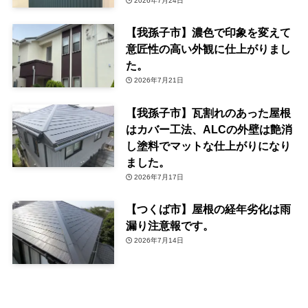
2026年7月24日
【我孫子市】濃色で印象を変えて
意匠性の高い外観に仕上がりまし
た。
2026年7月21日
【我孫子市】瓦割れのあった屋根
はカバー工法、ALCの外壁は艶消
し塗料でマットな仕上がりになり
ました。
2026年7月17日
【つくば市】屋根の経年劣化は雨
漏り注意報です。
2026年7月14日