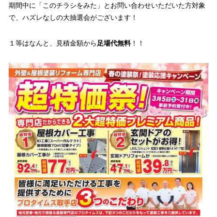
期間中に「このチラシをみた」とお問い合わせいただいた方対象
で、ハズレなしの大抽選会がございます！
１等はなんと、見積金額から
足場代無料
！！