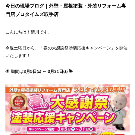
今日の現場ブログ｜外壁・屋根塗装・外装リフォーム専
門店プロタイムズ取手店
こんにちは！清川です。
今週土曜日から、「春の大感謝祭塗装応援キャンペーン」を開催
いたします！
🌟 期間は
3月5日㈯ ～ 3月31日㈭ 🌟