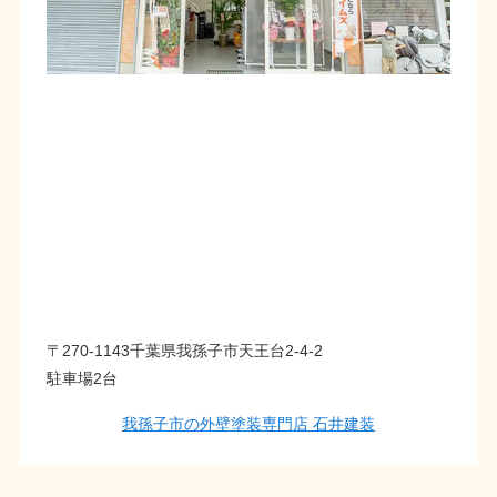
〒270-1143千葉県我孫子市天王台2-4-2
駐車場2台
我孫子市の外壁塗装専門店 石井建装