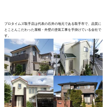
プロタイムズ取手店は代表の石井の地元である取手市で、品質に
とことんこだわった屋根・外壁の塗装工事を手掛けている会社で
す。