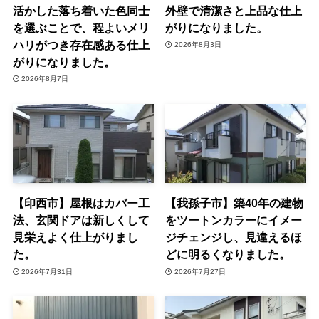
活かした落ち着いた色同士
外壁で清潔さと上品な仕上
を選ぶことで、程よいメリ
がりになりました。
ハリがつき存在感ある仕上
2026年8月3日
がりになりました。
2026年8月7日
【印西市】屋根はカバー工
【我孫子市】築40年の建物
法、玄関ドアは新しくして
をツートンカラーにイメー
見栄えよく仕上がりまし
ジチェンジし、見違えるほ
た。
どに明るくなりました。
2026年7月31日
2026年7月27日