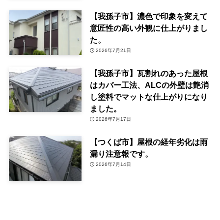
【我孫子市】濃色で印象を変えて
意匠性の高い外観に仕上がりまし
た。
2026年7月21日
【我孫子市】瓦割れのあった屋根
はカバー工法、ALCの外壁は艶消
し塗料でマットな仕上がりになり
ました。
2026年7月17日
【つくば市】屋根の経年劣化は雨
漏り注意報です。
2026年7月14日