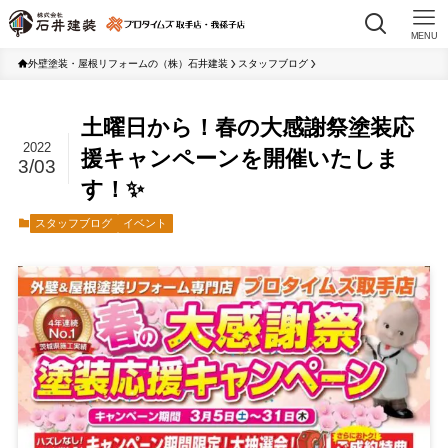
MENU
外壁塗装・屋根リフォームの（株）石井建装
スタッフブログ
土曜日から！春の大感謝祭塗装応
2022
援キャンペーンを開催いたしま
3/03
す！✨
スタッフブログ
イベント