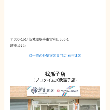
〒300-1514茨城県取手市宮和田586-1
駐車場3台
取手市の外壁塗装専門店 石井建装
我孫子店
（プロタイムズ我孫子店）