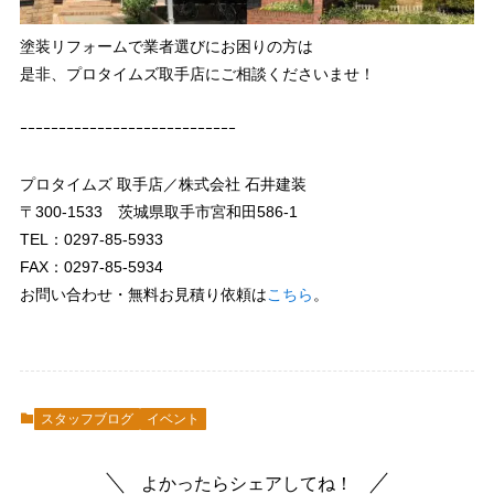
塗装リフォームで業者選びにお困りの方は
是非、プロタイムズ取手店にご相談くださいませ！
ｰｰｰｰｰｰｰｰｰｰｰｰｰｰｰｰｰｰｰｰｰｰｰｰｰｰｰｰ
プロタイムズ 取手店／株式会社 石井建装
〒300-1533 茨城県取手市宮和田586-1
TEL：0297-85-5933
FAX：0297-85-5934
お問い合わせ・無料お見積り依頼は
こちら
。
スタッフブログ
イベント
よかったらシェアしてね！