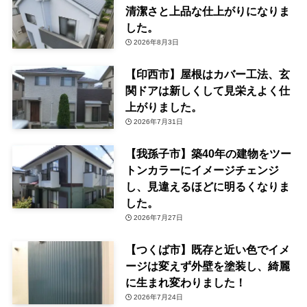
清潔さと上品な仕上がりになりま
した。
2026年8月3日
【印西市】屋根はカバー工法、玄
関ドアは新しくして見栄えよく仕
上がりました。
2026年7月31日
【我孫子市】築40年の建物をツー
トンカラーにイメージチェンジ
し、見違えるほどに明るくなりま
した。
2026年7月27日
【つくば市】既存と近い色でイメ
ージは変えず外壁を塗装し、綺麗
に生まれ変わりました！
2026年7月24日