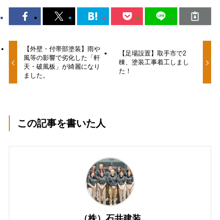
【外壁・付帯部塗装】雨や
【足場設置】取手市で2
風等の影響で劣化した「軒
棟、塗装工事着工しまし
天・破風板」が綺麗になり
た！
ました。
この記事を書いた人
（株）石井建装