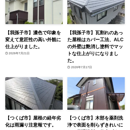
【我孫子市】濃色で印象を
【我孫子市】瓦割れのあっ
変えて意匠性の高い外観に
た屋根はカバー工法、ALC
仕上がりました。
の外壁は艶消し塗料でマッ
トな仕上がりになりまし
2026年7月21日
た。
2026年7月17日
【つくば市】屋根の経年劣
【つくば市】木部を薬剤洗
化は雨漏り注意報です。
浄で表面を削らずきれいに