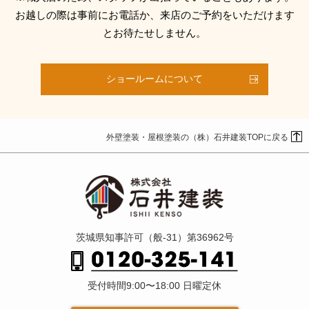
お越しの際は事前にお電話か、来店のご予約をいただけます
とお待たせしません。
ショールームについて
外壁塗装・屋根塗装の（株）石井建装TOPに戻る
茨城県知事許可（般-31）第36962号
受付時間9:00〜18:00 日曜定休