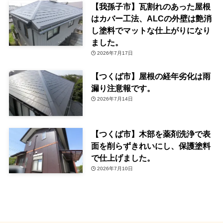
【我孫子市】瓦割れのあった屋根
はカバー工法、ALCの外壁は艶消
し塗料でマットな仕上がりになり
ました。
2026年7月17日
【つくば市】屋根の経年劣化は雨
漏り注意報です。
2026年7月14日
【つくば市】木部を薬剤洗浄で表
面を削らずきれいにし、保護塗料
で仕上げました。
2026年7月10日