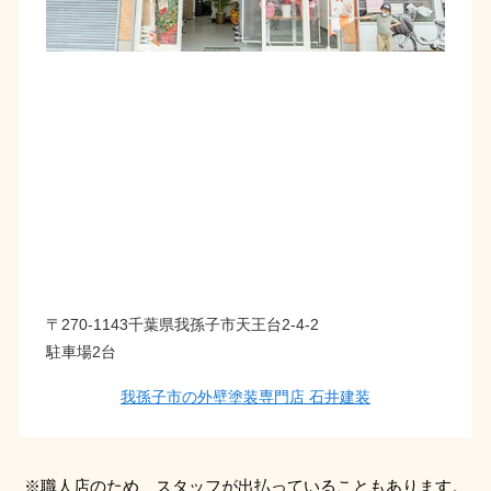
〒270-1143千葉県我孫子市天王台2-4-2
駐車場2台
我孫子市の外壁塗装専門店 石井建装
※職人店のため、スタッフが出払っていることもあります。