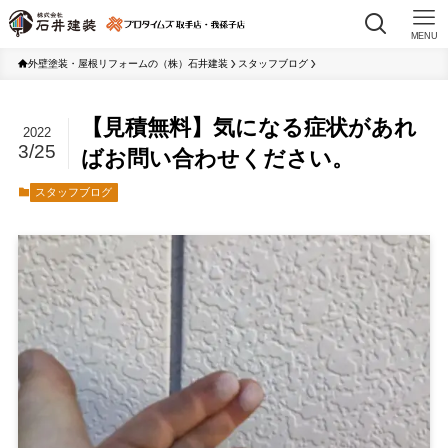
MENU
外壁塗装・屋根リフォームの（株）石井建装
スタッフブログ
【見積無料】気になる症状があれ
2022
3/25
ばお問い合わせください。
スタッフブログ