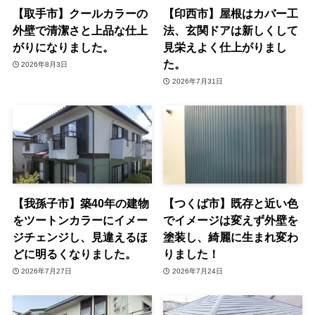
【取手市】クールカラーの
【印西市】屋根はカバー工
外壁で清潔さと上品な仕上
法、玄関ドアは新しくして
がりになりました。
見栄えよく仕上がりまし
た。
2026年8月3日
2026年7月31日
【我孫子市】築40年の建物
【つくば市】既存と近い色
をツートンカラーにイメー
でイメージは変えず外壁を
ジチェンジし、見違えるほ
塗装し、綺麗に生まれ変わ
どに明るくなりました。
りました！
2026年7月27日
2026年7月24日