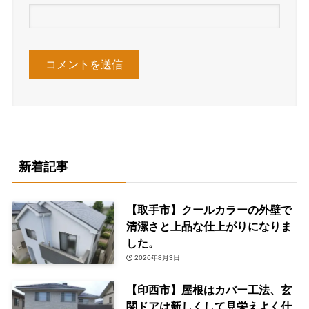
新着記事
【取手市】クールカラーの外壁で
清潔さと上品な仕上がりになりま
した。
2026年8月3日
【印西市】屋根はカバー工法、玄
関ドアは新しくして見栄えよく仕