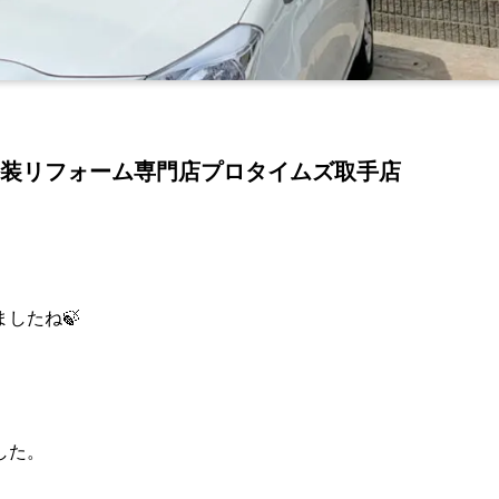
装リフォーム専門店プロタイムズ取手店
したね🍃
した。