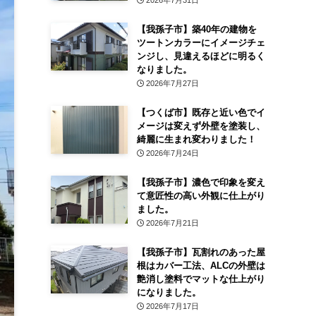
2026年7月31日
【我孫子市】築40年の建物を
ツートンカラーにイメージチェ
ンジし、見違えるほどに明るく
なりました。
2026年7月27日
【つくば市】既存と近い色でイ
メージは変えず外壁を塗装し、
綺麗に生まれ変わりました！
2026年7月24日
【我孫子市】濃色で印象を変え
て意匠性の高い外観に仕上がり
ました。
2026年7月21日
【我孫子市】瓦割れのあった屋
根はカバー工法、ALCの外壁は
艶消し塗料でマットな仕上がり
になりました。
2026年7月17日