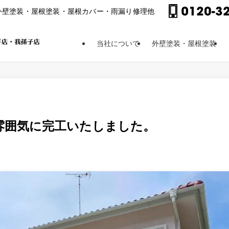
外壁塗装・屋根塗装・屋根カバー・⾬漏り修理他
当社について
外壁塗装・屋根塗装
雰囲気に完工いたしました。