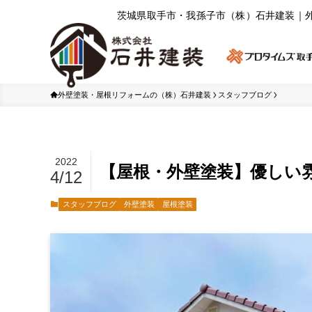
茨城県取⼿市・我孫⼦市（株）⽯井建装｜
外壁塗装・屋根リフォームの（株）石井建装
スタッフブログ
2022
【屋根・外壁塗装】優しい
4/12
スタッフブログ
外壁塗装
屋根塗装