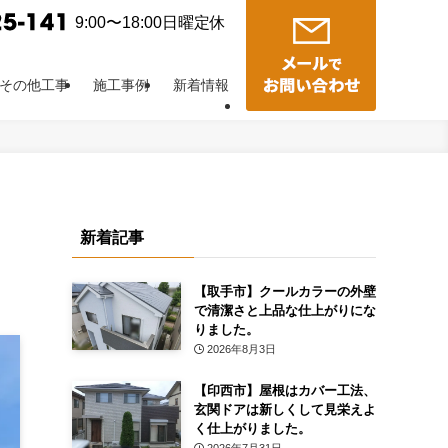
9:00〜18:00日曜定休
その他工事
施工事例
新着情報
新着記事
【取手市】クールカラーの外壁
で清潔さと上品な仕上がりにな
りました。
2026年8月3日
【印西市】屋根はカバー工法、
玄関ドアは新しくして見栄えよ
く仕上がりました。