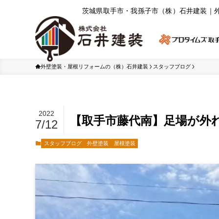
茨城県取⼿市・我孫⼦市（株）⽯井建装｜
外壁塗装・屋根リフォームの（株）石井建装
スタッフブログ
2022
【取手市藤代南】足場が外
7/12
スタッフブログ
外壁塗装
屋根塗装