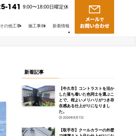
9:00〜18:00日曜定休
その他工事
施工事例
新着情報
新着記事
【牛久市】コントラストを活か
した落ち着いた色同士を選ぶこ
とで、程よいメリハリがつき存
在感ある仕上がりになりまし
た。
2026年8月7日
【取手市】クールカラーの外壁
で清潔さと上品な仕上がりにな