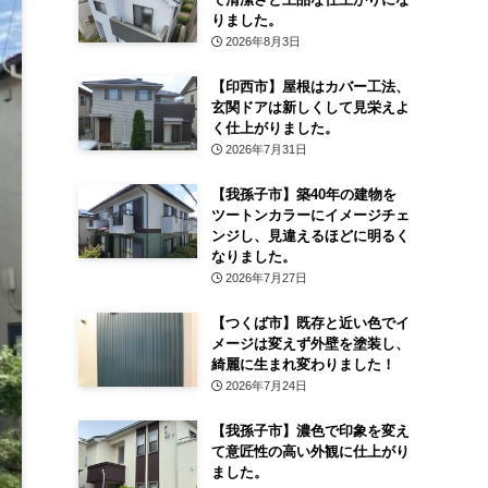
りました。
2026年8月3日
【印西市】屋根はカバー工法、
玄関ドアは新しくして見栄えよ
く仕上がりました。
2026年7月31日
【我孫子市】築40年の建物を
ツートンカラーにイメージチェ
ンジし、見違えるほどに明るく
なりました。
2026年7月27日
【つくば市】既存と近い色でイ
メージは変えず外壁を塗装し、
綺麗に生まれ変わりました！
2026年7月24日
【我孫子市】濃色で印象を変え
て意匠性の高い外観に仕上がり
ました。