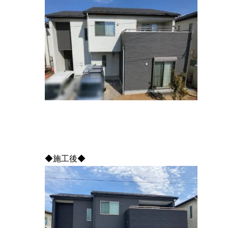
◆施工後◆