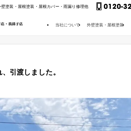
外壁塗装・屋根塗装・屋根カバー・⾬漏り修理他
当社について
外壁塗装・屋根塗装
れ、引渡しました。