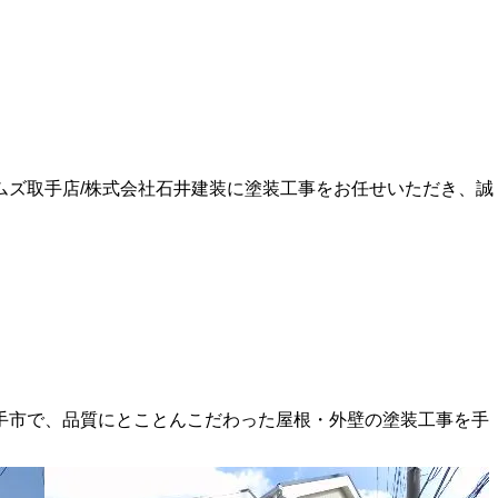
ムズ取手店/株式会社石井建装に塗装工事をお任せいただき、誠
手市で、品質にとことんこだわった屋根・外壁の塗装工事を手