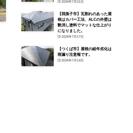
2026年7月21日
【我孫子市】瓦割れのあった屋
根はカバー工法、ALCの外壁は
艶消し塗料でマットな仕上がり
になりました。
2026年7月17日
【つくば市】屋根の経年劣化は
雨漏り注意報です。
2026年7月14日