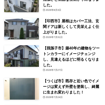
した。
2026年8月3日
【印西市】屋根はカバー工法、玄
関ドアは新しくして見栄えよく仕
上がりました。
2026年7月31日
【我孫子市】築40年の建物をツー
トンカラーにイメージチェンジ
し、見違えるほどに明るくなりま
した。
2026年7月27日
【つくば市】既存と近い色でイメ
ージは変えず外壁を塗装し、綺麗
に生まれ変わりました！
2026年7月24日