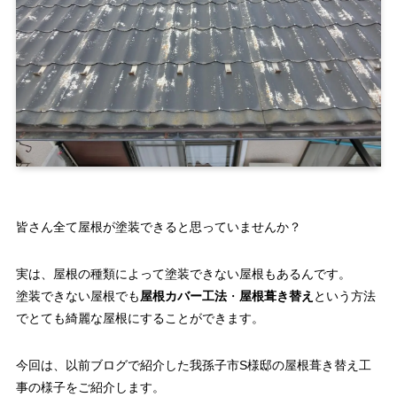
皆さん全て屋根が塗装できると思っていませんか？
実は、屋根の種類によって塗装できない屋根もあるんです。
塗装できない屋根でも
屋根カバー工法
・
屋根葺き替え
という方法
でとても綺麗な屋根にすることができます。
今回は、以前ブログで紹介した我孫子市S様邸の屋根葺き替え工
事の様子をご紹介します。