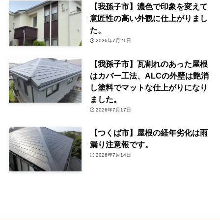
【我孫子市】濃色で印象を変えて
意匠性の高い外観に仕上がりまし
た。
2026年7月21日
【我孫子市】瓦割れのあった屋根
はカバー工法、ALCの外壁は艶消
し塗料でマットな仕上がりになり
ました。
2026年7月17日
【つくば市】屋根の経年劣化は雨
漏り注意報です。
2026年7月14日