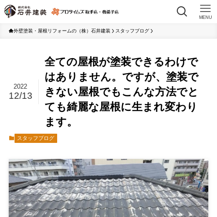
MENU
外壁塗装・屋根リフォームの（株）石井建装
スタッフブログ
全ての屋根が塗装できるわけで
はありません。ですが、塗装で
2022
きない屋根でもこんな方法でと
12/13
ても綺麗な屋根に生まれ変わり
ます。
スタッフブログ