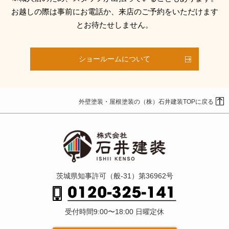
お越しの際は事前にお電話か、来店のご予約をいただけます
とお待たせしません。
ショールームについて
外壁塗装・屋根塗装の（株）石井建装TOPに戻る
茨城県知事許可（般-31）第36962号
受付時間9:00〜18:00 日曜定休