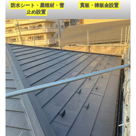
防水シート・屋根材・雪
貫板・棟板金設置
止め設置