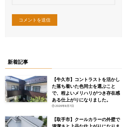
新着記事
【牛久市】コントラストを活かし
た落ち着いた色同士を選ぶこと
で、程よいメリハリがつき存在感
ある仕上がりになりました。
2026年8月7日
【取手市】クールカラーの外壁で
清潔さと上品な仕上がりになりま