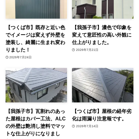
【つくば市】既存と近い色
【我孫子市】濃色で印象を
でイメージは変えず外壁を
変えて意匠性の高い外観に
塗装し、綺麗に生まれ変わ
仕上がりました。
りました！
2026年7月21日
2026年7月24日
【我孫子市】瓦割れのあっ
【つくば市】屋根の経年劣
た屋根はカバー工法、ALC
化は雨漏り注意報です。
の外壁は艶消し塗料でマッ
2026年7月14日
トな仕上がりになりまし