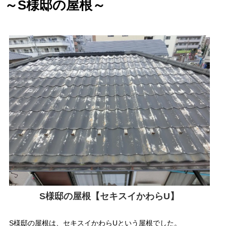
～S様邸の屋根～
S様邸の屋根【セキスイかわらU】
S様邸の屋根は、セキスイかわらUという屋根でした。