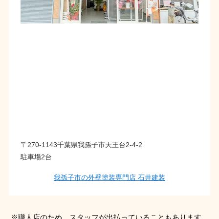
〒270-1143千葉県我孫子市天王台2-4-2
駐車場2台
我孫子市の外壁塗装専門店 石井建装
※職人店のため、スタッフが出払っていることもあります。