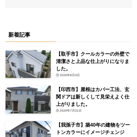
新着記事
【取手市】クールカラーの外壁で
清潔さと上品な仕上がりになりま
した。
2026年8月3日
【印西市】屋根はカバー工法、玄
関ドアは新しくして見栄えよく仕
上がりました。
2026年7月31日
【我孫子市】築40年の建物をツー
トンカラーにイメージチェンジ