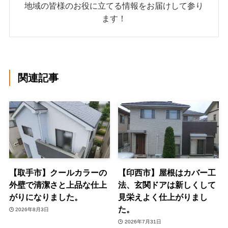
地域の皆様のお役に立てる情報をお届けして参り
ます！
関連記事
【取手市】クールカラーの
【印西市】屋根はカバー工
外壁で清潔さと上品な仕上
法、玄関ドアは新しくして
がりになりました。
見栄えよく仕上がりまし
た。
2026年8月3日
2026年7月31日