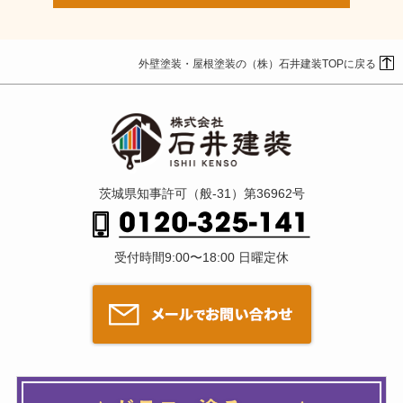
外壁塗装・屋根塗装の（株）石井建装TOPに戻る
茨城県知事許可（般-31）第36962号
受付時間9:00〜18:00 日曜定休