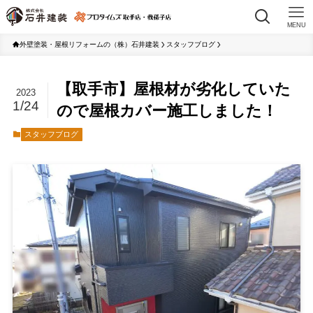
MENU
外壁塗装・屋根リフォームの（株）石井建装
スタッフブログ
【取手市】屋根材が劣化していた
2023
1/24
ので屋根カバー施工しました！
スタッフブログ