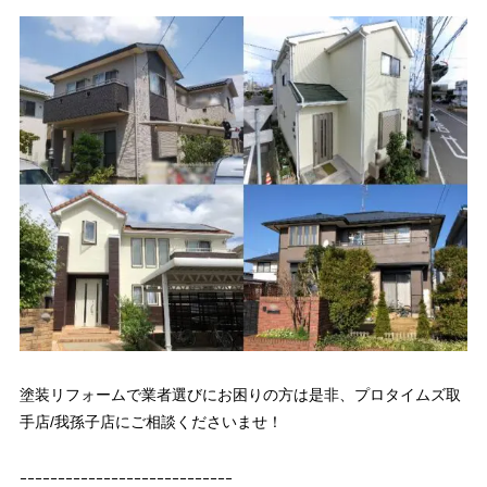
塗装リフォームで業者選びにお困りの方は是非、プロタイムズ取
手店/我孫子店にご相談くださいませ！
ｰｰｰｰｰｰｰｰｰｰｰｰｰｰｰｰｰｰｰｰｰｰｰｰｰｰｰｰ