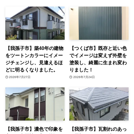
【我孫子市】築40年の建物
【つくば市】既存と近い色
をツートンカラーにイメー
でイメージは変えず外壁を
ジチェンジし、見違えるほ
塗装し、綺麗に生まれ変わ
どに明るくなりました。
りました！
2026年7月27日
2026年7月24日
【我孫子市】濃色で印象を
【我孫子市】瓦割れのあっ