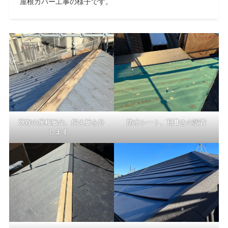
屋根カバー工事の様子です。
既存の屋根板金、抑え板を外
防水シート、瓦葺きの設置
します。