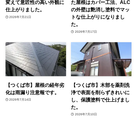
変えて意匠性の高い外観に
た屋根はカバー工法、ALC
仕上がりました。
の外壁は艶消し塗料でマッ
トな仕上がりになりまし
2026年7月21日
た。
2026年7月17日
【つくば市】屋根の経年劣
【つくば市】木部を薬剤洗
化は雨漏り注意報です。
浄で表面を削らずきれいに
し、保護塗料で仕上げまし
2026年7月14日
た。
2026年7月10日