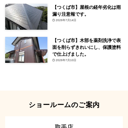
【つくば市】屋根の経年劣化は雨
漏り注意報です。
2026年7月14日
【つくば市】木部を薬剤洗浄で表
面を削らずきれいにし、保護塗料
で仕上げました。
2026年7月10日
ショールームのご案内
取手店