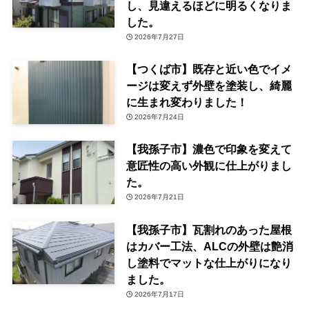
し、見違えるほどに明るくなりま
した。
2026年7月27日
【つくば市】既存と近い色でイメ
ージは変えず外壁を塗装し、綺麗
に生まれ変わりました！
2026年7月24日
【我孫子市】濃色で印象を変えて
意匠性の高い外観に仕上がりまし
た。
2026年7月21日
【我孫子市】瓦割れのあった屋根
はカバー工法、ALCの外壁は艶消
し塗料でマットな仕上がりになり
ました。
2026年7月17日