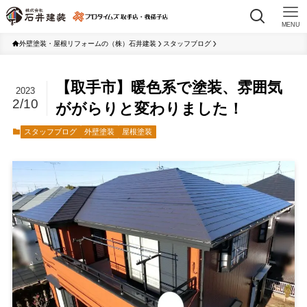
MENU
外壁塗装・屋根リフォームの（株）石井建装
スタッフブログ
【取手市】暖色系で塗装、雰囲気
2023
2/10
ががらりと変わりました！
スタッフブログ
外壁塗装
屋根塗装