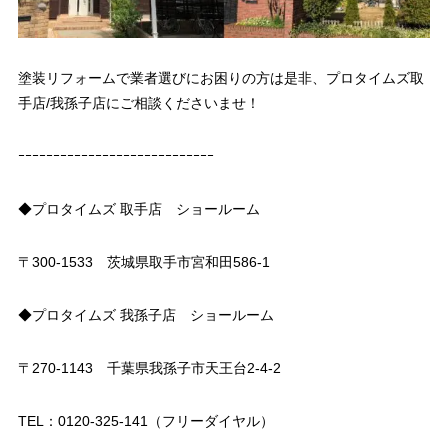
塗装リフォームで業者選びにお困りの方は是非、プロタイムズ取
手店/我孫子店にご相談くださいませ！
ｰｰｰｰｰｰｰｰｰｰｰｰｰｰｰｰｰｰｰｰｰｰｰｰｰｰｰｰ
◆プロタイムズ 取手店 ショールーム
〒300-1533 茨城県取手市宮和田586-1
◆プロタイムズ 我孫子店 ショールーム
〒270-1143 千葉県我孫子市天王台2-4-2
TEL：0120-325-141（フリーダイヤル）