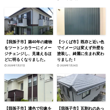
【我孫子市】築40年の建物
【つくば市】既存と近い色
をツートンカラーにイメー
でイメージは変えず外壁を
ジチェンジし、見違えるほ
塗装し、綺麗に生まれ変わ
どに明るくなりました。
りました！
2026年7月27日
2026年7月24日
【我孫子市】濃色で印象を
【我孫子市】瓦割れのあっ