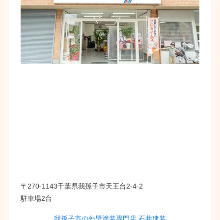
〒270-1143千葉県我孫子市天王台2-4-2
駐車場2台
我孫子市の外壁塗装専門店 石井建装