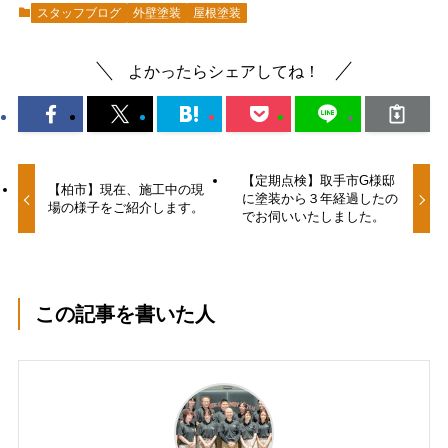
スタッフブログ
外壁塗装
屋根塗装
よかったらシェアしてね！
【定期点検】取手市G様邸
【柏市】現在、施工中の現
に塗装から３年経過したの
場の様子をご紹介します。
でお伺いいたしました。
この記事を書いた人