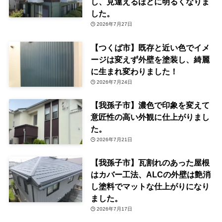
し、見違えるほどに明るくなりま
した。
2026年7月27日
【つくば市】既存と近い色でイメ
ージは変えず外壁を塗装し、綺麗
に生まれ変わりました！
2026年7月24日
【我孫子市】濃色で印象を変えて
意匠性の高い外観に仕上がりまし
た。
2026年7月21日
【我孫子市】瓦割れのあった屋根
はカバー工法、ALCの外壁は艶消
し塗料でマットな仕上がりになり
ました。
2026年7月17日