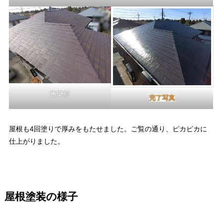
施工前
完了写真
屋根も4回塗りで厚みをもたせました。ご覧の通り、ピカピカに
仕上がりました。
屋根塗装の様子