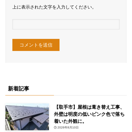
上に表示された文字を入力してください。
新着記事
【取手市】屋根は葺き替え工事、
外壁は明度の低いピンク色で落ち
着いた外観に。
2026年8月10日