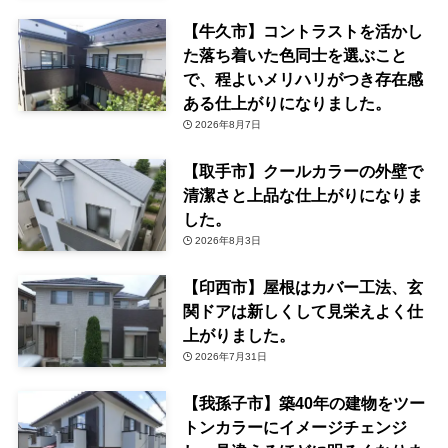
【牛久市】コントラストを活かし
た落ち着いた色同士を選ぶこと
で、程よいメリハリがつき存在感
ある仕上がりになりました。
2026年8月7日
【取手市】クールカラーの外壁で
清潔さと上品な仕上がりになりま
した。
2026年8月3日
【印西市】屋根はカバー工法、玄
関ドアは新しくして見栄えよく仕
上がりました。
2026年7月31日
【我孫子市】築40年の建物をツー
トンカラーにイメージチェンジ