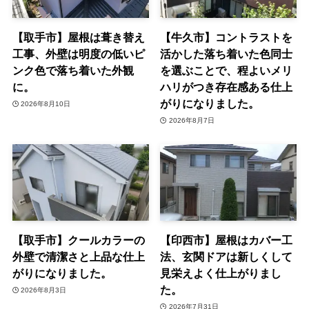
【取手市】屋根は葺き替え
【牛久市】コントラストを
工事、外壁は明度の低いピ
活かした落ち着いた色同士
ンク色で落ち着いた外観
を選ぶことで、程よいメリ
に。
ハリがつき存在感ある仕上
がりになりました。
2026年8月10日
2026年8月7日
【取手市】クールカラーの
【印西市】屋根はカバー工
外壁で清潔さと上品な仕上
法、玄関ドアは新しくして
がりになりました。
見栄えよく仕上がりまし
た。
2026年8月3日
2026年7月31日