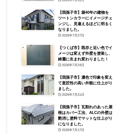
2026年7月31日
【我孫子市】築40年の建物を
ツートンカラーにイメージチェ
ンジし、見違えるほどに明るく
なりました。
2026年7月27日
【つくば市】既存と近い色でイ
メージは変えず外壁を塗装し、
綺麗に生まれ変わりました！
2026年7月24日
【我孫子市】濃色で印象を変え
て意匠性の高い外観に仕上がり
ました。
2026年7月21日
【我孫子市】瓦割れのあった屋
根はカバー工法、ALCの外壁は
艶消し塗料でマットな仕上がり
になりました。
2026年7月17日