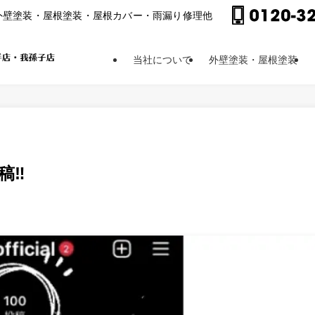
外壁塗装・屋根塗装・屋根カバー・⾬漏り修理他
当社について
外壁塗装・屋根塗装
‼︎