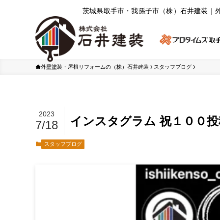
茨城県取⼿市・我孫⼦市（株）⽯井建装｜
外壁塗装・屋根リフォームの（株）石井建装
スタッフブログ
2023
インスタグラム 祝１００投稿
7/18
スタッフブログ