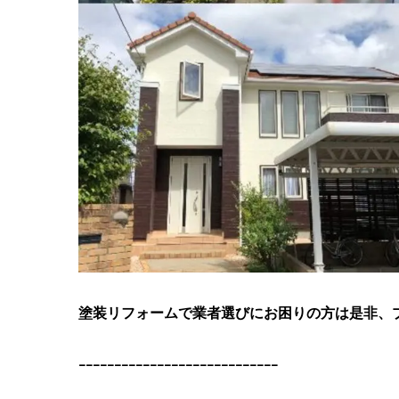
塗装リフォームで業者選びにお困りの方は是非、
ｰｰｰｰｰｰｰｰｰｰｰｰｰｰｰｰｰｰｰｰｰｰｰｰｰｰｰｰ