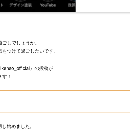
過ごしでしょうか。
気をつけて過ごしたいです。
so_official）の投稿が
ます！
運用し始めました。