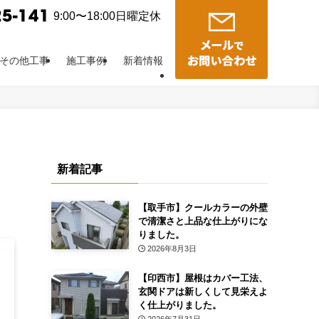
9:00〜18:00日曜定休
その他工事
施工事例
新着情報
新着記事
【取手市】クールカラーの外壁
で清潔さと上品な仕上がりにな
りました。
2026年8月3日
【印西市】屋根はカバー工法、
玄関ドアは新しくして見栄えよ
く仕上がりました。