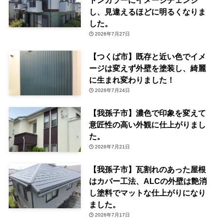
し、見違えるほどに明るくなりま
した。
2026年7月27日
【つくば市】既存と近い色でイメ
ージは変えず外壁を塗装し、綺麗
に生まれ変わりました！
2026年7月24日
【我孫子市】濃色で印象を変えて
意匠性の高い外観に仕上がりまし
た。
2026年7月21日
【我孫子市】瓦割れのあった屋根
はカバー工法、ALCの外壁は艶消
し塗料でマットな仕上がりになり
ました。
2026年7月17日