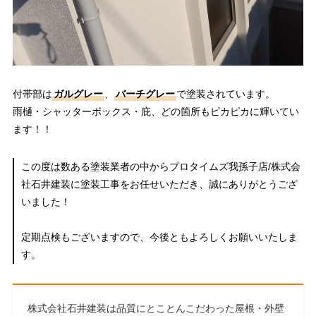
付帯部は
ガルグレー
、
バーチグレー
で塗装されています。
雨樋・シャッターボックス・庇、どの箇所もピカピカに輝いてい
ます！！
この度は数ある塗装業者の中からプロタイムズ我孫子店/株式会
社石井建装に塗装工事をお任せいただき、誠にありがとうござ
いました！
定期点検もございますので、今後ともよろしくお願いいたしま
す。
株式会社石井建装は品質にとことんこだわった屋根・外壁