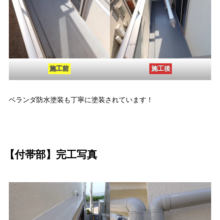
施工前
施工後
ベランダ防水塗装も丁寧に塗装されています！
【付帯部】完工写真