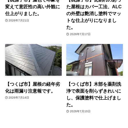
変えて意匠性の高い外観に
た屋根はカバー工法、ALC
仕上がりました。
の外壁は艶消し塗料でマッ
トな仕上がりになりまし
2026年7月21日
た。
2026年7月17日
【つくば市】屋根の経年劣
【つくば市】木部を薬剤洗
化は雨漏り注意報です。
浄で表面を削らずきれいに
し、保護塗料で仕上げまし
2026年7月14日
た。
2026年7月10日