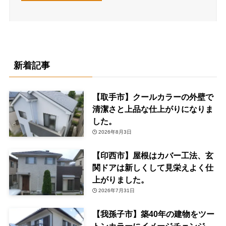
新着記事
【取手市】クールカラーの外壁で
清潔さと上品な仕上がりになりま
した。
2026年8月3日
【印西市】屋根はカバー工法、玄
関ドアは新しくして見栄えよく仕
上がりました。
2026年7月31日
【我孫子市】築40年の建物をツー
トンカラーにイメージチェンジ