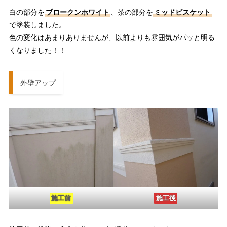
白の部分を
ブロークンホワイト
、茶の部分を
ミッドビスケット
で塗装しました。
色の変化はあまりありませんが、以前よりも雰囲気がパッと明る
くなりました！！
外壁アップ
施工前
施工後