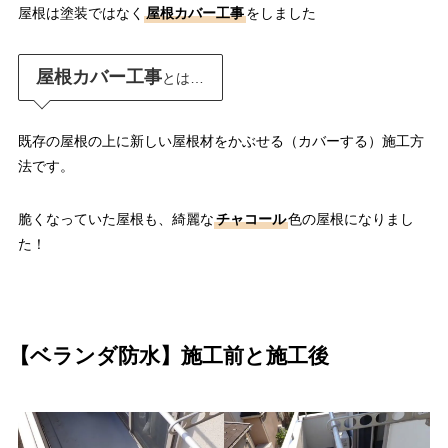
屋根は塗装ではなく
屋根カバー工事
をしました
屋根カバー工事
とは…
既存の屋根の上に新しい屋根材をかぶせる（カバーする）施工方
法です。
脆くなっていた屋根も、綺麗な
チャコール
色の屋根になりまし
た！
【ベランダ防水】施工前と施工後