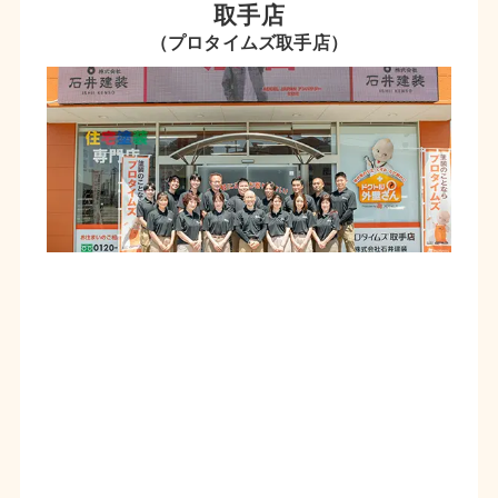
取手店
（プロタイムズ取手店）