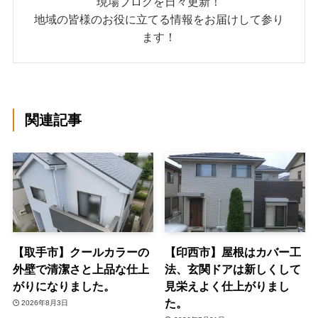
現場ブログを日々更新！
地域の皆様のお役に立てる情報をお届けして参り
ます！
関連記事
【取手市】クールカラーの
【印西市】屋根はカバー工
外壁で清潔さと上品な仕上
法、玄関ドアは新しくして
がりになりました。
見栄えよく仕上がりまし
た。
2026年8月3日