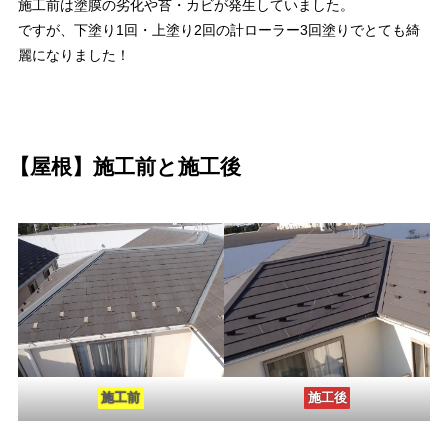
施工前は塗膜の劣化や苔・カビが発生していました。
ですが、下塗り1回・上塗り2回の計ローラー3回塗りでとても綺
麗になりました！
【屋根】施工前と施工後
施工前
施工後