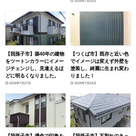
2026年7月31日
【我孫子市】築40年の建物
【つくば市】既存と近い色
をツートンカラーにイメー
でイメージは変えず外壁を
ジチェンジし、見違えるほ
塗装し、綺麗に生まれ変わ
どに明るくなりました。
りました！
2026年7月27日
2026年7月24日
【我孫子市】濃色で印象を
【我孫子市】瓦割れのあっ