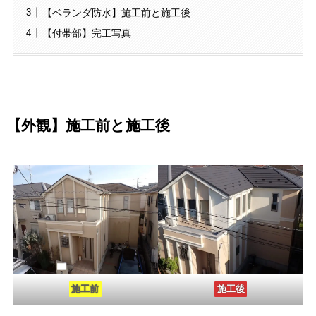
【ベランダ防水】施工前と施工後
【付帯部】完工写真
【外観】施工前と施工後
施工前
施工後