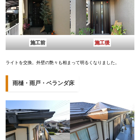
施工前
施工後
ライトを交換。外壁の艶々も相まって明るくなりました。
雨樋・雨戸・ベランダ床