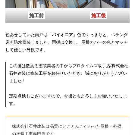
施工前
施工後
色あせしていた雨戸は「
パイオニア
」色でくっきりと、ベランダ
床も防水塗装しました。雨樋は交換し、屋根カバーの色とマッチ
して優しい外観です。
この度は数ある塗装業者の中からプロタイムズ取手店/株式会社
石井建装に塗装工事をお任せいただき、誠にありがとうござい
ました！
定期点検もございますので、今後ともよろしくお願いいたしま
す。
株式会社石井建装は品質にとことんこだわった屋根・外壁
の塗装工事専門店です。