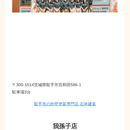
〒300-1514茨城県取手市宮和田586-1
駐車場3台
取手市の外壁塗装専門店 石井建装
我孫子店