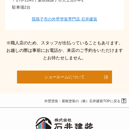
〒270-1143千葉県我孫子市天王台2-4-2
駐車場2台
我孫子市の外壁塗装専門店 石井建装
※職人店のため、スタッフが出払っていることもあります。
お越しの際は事前にお電話か、来店のご予約をいただけます
とお待たせしません。
ショールームについて
外壁塗装・屋根塗装の（株）石井建装TOPに戻る