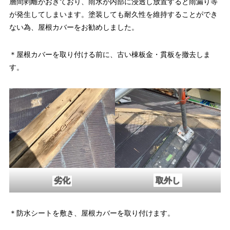
層間剥離がおきており、雨水が内部に浸透し放置すると雨漏り等
が発生してしまいます。塗装しても耐久性を維持することができ
ない為、屋根カバーをお勧めしました。
＊屋根カバーを取り付ける前に、古い棟板金・貫板を撤去しま
す。
劣化
取外し
＊防水シートを敷き、屋根カバーを取り付けます。