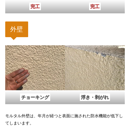
完工
完工
外壁
チョーキング
浮き・剥がれ
モルタル外壁は、年月が経つと表面に施された防水機能が低下し
てしまいます。