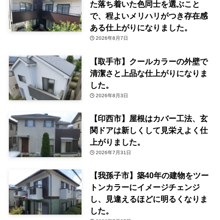
た落ち着いた色同士を選ぶこと
で、程よいメリハリがつき存在感
ある仕上がりになりました。
2026年8月7日
【取手市】クールカラーの外壁で
清潔さと上品な仕上がりになりま
した。
2026年8月3日
【印西市】屋根はカバー工法、玄
関ドアは新しくして見栄えよく仕
上がりました。
2026年7月31日
【我孫子市】築40年の建物をツー
トンカラーにイメージチェンジ
し、見違えるほどに明るくなりま
した。