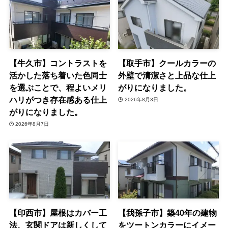
【牛久市】コントラストを
【取手市】クールカラーの
活かした落ち着いた色同士
外壁で清潔さと上品な仕上
を選ぶことで、程よいメリ
がりになりました。
ハリがつき存在感ある仕上
2026年8月3日
がりになりました。
2026年8月7日
【印西市】屋根はカバー工
【我孫子市】築40年の建物
法、玄関ドアは新しくして
をツートンカラーにイメー