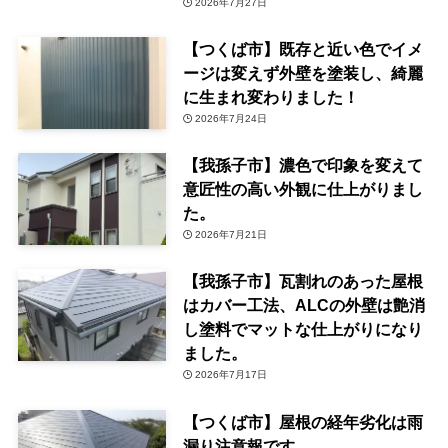
2026年7月27日
【つくば市】既存と近い色でイメ
ージは変えず外壁を塗装し、綺麗
に生まれ変わりました！
2026年7月24日
【我孫子市】濃色で印象を変えて
意匠性の高い外観に仕上がりまし
た。
2026年7月21日
【我孫子市】瓦割れのあった屋根
はカバー工法、ALCの外壁は艶消
し塗料でマットな仕上がりになり
ました。
2026年7月17日
【つくば市】屋根の経年劣化は雨
漏り注意報です。