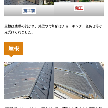
完工
施工前
屋根は塗膜の剥がれ、外壁や付帯部はチョーキング、色あせ等が
見受けられました。
屋根