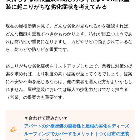
装に起こりがちな劣化症状を考えてみる
現在の屋根塗装を見て、どんな劣化が見られるかを確認すれば、
どんな機能を重視すべきかもわかります。汚れが目立つようであ
れば防汚性が重要になりますし、カビやサビに悩まされているな
ら、防カビや防サビが重要です。
起こりがちな劣化症状をリストアップした上で、業者に対策の提
案を求めれば、より制度の高い提案が返ってくるでしょう。提案
に不安や不満を感じるならば、他の業者を選んだ方がよいかもし
れません。屋根塗装においては職人の技術力だけでなく担当者
（営業）の提案力も重要です。
▼合わせて読みたい▼
アパートの外壁塗装の重要性と屋根の劣化をディーズ
ルーフィングでカバーするメリット｜つくば市の塗装