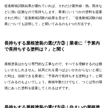
促進耐候試験結果が優れていれば、それだけ紫外線・熱。雨水な
どに強い証拠なので長持ちします。業者にいくつかの塗料を提案
された時に「促進耐候試験の結果を見せて」「促進耐候試験の結
果についても説明して」と聞いてみるのも1つの方法です。
長持ちする屋根塗装の選び方③｜業者に「予算内
で長持ちする塗料は？」と聞く
屋根塗装はかなり専門的な工事なので、すべてを理解するのは難
しいかもしれません。結局どれを選べばよいかわからないと感じ
た時は、信頼できる業者に「予算内で長持ちする塗料は？」と聞
いてみるのもよいでしょう。耐候年数だけでなく、つくば市の環
境にあった塗料を提案してくれるはずです。
長持ちする屋根塗装の選び方④｜住まいの屋根塗