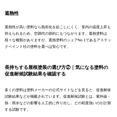
遮熱性
遮熱性が高い塗料なら熱劣化を起こしにくく、室内の温度上昇も
抑えられるため、空調代の節約にもつながります。遮熱塗料は
様々な種類がありますが、遮熱塗料のシェアNo.1であるアステッ
クペイント社の塗料を選べば安心です。
長持ちする屋根塗装の選び方②｜気になる塗料の
促進耐候試験結果を確認する
多くの塗料は塗料メーカーの公式サイトなどを見ると、促進耐候
試験結果などが掲載されています。促進耐候試験とは、紫外線・
熱・雨水などの影響を人工的に作り出し、どの程度強いのか計測
する試験です。