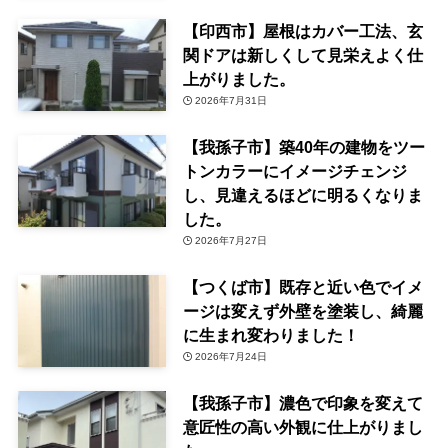
【印西市】屋根はカバー工法、玄
関ドアは新しくして見栄えよく仕
上がりました。
2026年7月31日
【我孫子市】築40年の建物をツー
トンカラーにイメージチェンジ
し、見違えるほどに明るくなりま
した。
2026年7月27日
【つくば市】既存と近い色でイメ
ージは変えず外壁を塗装し、綺麗
に生まれ変わりました！
2026年7月24日
【我孫子市】濃色で印象を変えて
意匠性の高い外観に仕上がりまし