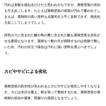
汚れは美観を損ねるだけだと思われがちですが、屋根塗装の劣化
も引き起こします。たとえば屋根塗装の表面が汚れで覆われてし
まえば、遮熱性の高い塗料も太陽光を上手く反射できず、熱劣化
を起こしてしまうでしょう。
排気ガスに含まれた酸や鳥の糞に含まれた酸も屋根塗装を劣化さ
せる要因となります。屋根を一般の方が掃除するのは危険で難し
いため、汚れが目立つ場合は汚れに強い塗料を選ぶべきでしょ
う。
カビやサビによる劣化
屋根塗装の防水性が失われるとカビやサビが発生しやすくなりま
す。カビは水分を蓄え、根を張って繁殖するため、屋根塗装や屋
根材の劣化や腐食、雨漏りの原因となるでしょう。