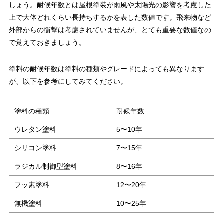
しょう。耐候年数とは屋根塗装が雨風や太陽光の影響を考慮した
上で大体どれくらい長持ちするかを表した数値です。飛来物など
外部からの衝撃は考慮されていませんが、とても重要な数値なの
で覚えておきましょう。
塗料の耐候年数は塗料の種類やグレードによっても異なります
が、以下を参考にしてみてください。
塗料の種類
耐候年数
ウレタン塗料
5〜10年
シリコン塗料
7〜15年
ラジカル制御型塗料
8〜16年
フッ素塗料
12〜20年
無機塗料
10〜25年