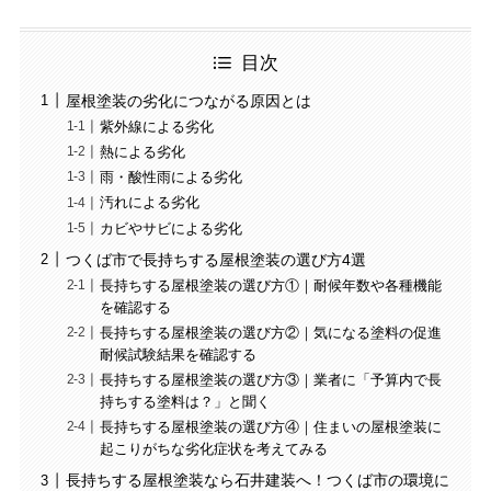
目次
屋根塗装の劣化につながる原因とは
紫外線による劣化
熱による劣化
雨・酸性雨による劣化
汚れによる劣化
カビやサビによる劣化
つくば市で長持ちする屋根塗装の選び方4選
長持ちする屋根塗装の選び方①｜耐候年数や各種機能
を確認する
長持ちする屋根塗装の選び方②｜気になる塗料の促進
耐候試験結果を確認する
長持ちする屋根塗装の選び方③｜業者に「予算内で長
持ちする塗料は？」と聞く
長持ちする屋根塗装の選び方④｜住まいの屋根塗装に
起こりがちな劣化症状を考えてみる
長持ちする屋根塗装なら石井建装へ！つくば市の環境に