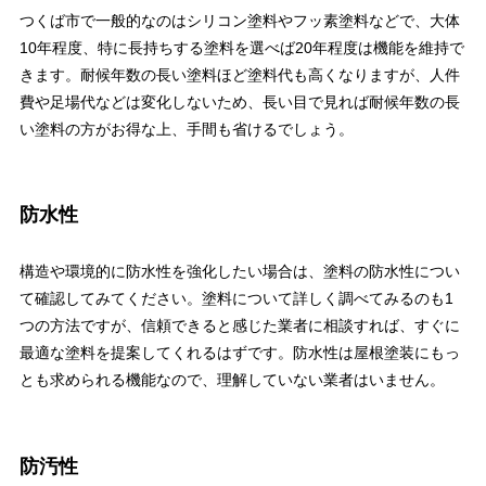
つくば市で一般的なのはシリコン塗料やフッ素塗料などで、大体
10年程度、特に長持ちする塗料を選べば20年程度は機能を維持で
きます。耐候年数の長い塗料ほど塗料代も高くなりますが、人件
費や足場代などは変化しないため、長い目で見れば耐候年数の長
い塗料の方がお得な上、手間も省けるでしょう。
防水性
構造や環境的に防水性を強化したい場合は、塗料の防水性につい
て確認してみてください。塗料について詳しく調べてみるのも1
つの方法ですが、信頼できると感じた業者に相談すれば、すぐに
最適な塗料を提案してくれるはずです。防水性は屋根塗装にもっ
とも求められる機能なので、理解していない業者はいません。
防汚性