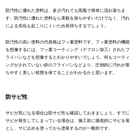
防汚性に優れた塗料は、多少汚れても雨風で簡単に流れ落ちま
す。防汚性に優れた塗料なら美観を保ちやすいだけでなく、汚れ
による劣化も起こりにくいため長持ちするでしょう。
防汚性の高い塗料の代表格はフッ素塗料です。フッ素塗料の機能
を想像するには、フッ素コーティング（テフロン加工）されたフ
ライパンなどを想像するとわかりやすいでしょう。何もコーティ
ングがされていない鉄のフライパンなどより、圧倒的に汚れが落
ちやすく美しい状態を保てることがわかるかと思います。
防サビ性
サビが気になる場合は防サビ性も確認しておきましょう。すでに
サビが発生してしまっている場合は、施工前に徹底的にサビを落
とし、サビ止めを塗ってから塗装するのが一般的です。