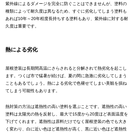
紫外線によるダメージを完全に防ぐことはできませんが、塗料の
種類によって耐久度は異なるため、すぐに劣化してしまう塗料も
あれば10年～20年程度長持ちする塗料もあり、紫外線に対する耐
久度は重要です。
熱による劣化
屋根塗装は長期間高温にさらされると分解されて熱劣化を起こし
ます。つくば市で猛暑が続けば、夏の間に急激に劣化してしまう
こともあるでしょう。熱による劣化で色褪せてしまい美観を損ね
てしまう可能性もあります。
熱対策の方法は遮熱性の高い塗料を選ぶことです。遮熱性の高い
塗料は太陽光の熱を反射し、最大で15度から20度ほど表面温度を
下げてくれます。遮熱性は原料だけでなく屋根塗装の色でも大き
く変わり、白に近い色ほど遮熱性が高く、黒に近い色ほど遮熱性