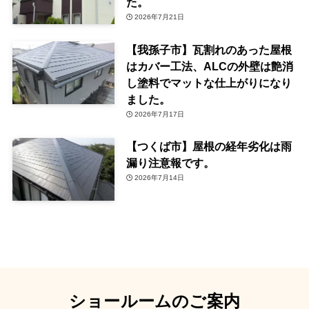
た。
2026年7月21日
【我孫子市】瓦割れのあった屋根
はカバー工法、ALCの外壁は艶消
し塗料でマットな仕上がりになり
ました。
2026年7月17日
【つくば市】屋根の経年劣化は雨
漏り注意報です。
2026年7月14日
ショールームのご案内