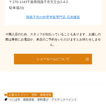
〒270-1143千葉県我孫子市天王台2-4-2
駐車場2台
我孫子市の外壁塗装専門店 石井建装
※職人店のため、スタッフが出払っていることもあります。お越しの
際は事前にお電話か、来店のご予約をいただけますとお待たせしませ
ん。
ショールームについて
記事カテゴリー
塗料
屋根塗装
つくば市
屋根塗装
塗料選び
アステックペイント