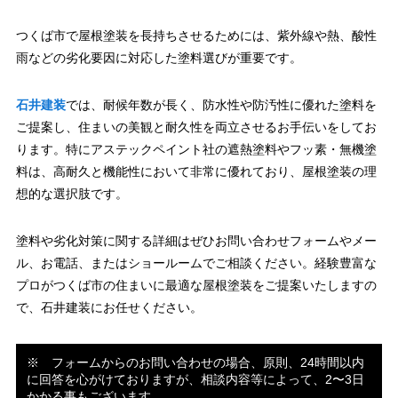
つくば市で屋根塗装を長持ちさせるためには、紫外線や熱、酸性
雨などの劣化要因に対応した塗料選びが重要です。
石井建装
では、耐候年数が長く、防水性や防汚性に優れた塗料を
ご提案し、住まいの美観と耐久性を両立させるお手伝いをしてお
ります。特にアステックペイント社の遮熱塗料やフッ素・無機塗
料は、高耐久と機能性において非常に優れており、屋根塗装の理
想的な選択肢です。
塗料や劣化対策に関する詳細はぜひお問い合わせフォームやメー
ル、お電話、またはショールームでご相談ください。経験豊富な
プロがつくば市の住まいに最適な屋根塗装をご提案いたしますの
で、石井建装にお任せください。
※ フォームからのお問い合わせの場合、原則、24時間以内
に回答を心がけておりますが、相談内容等によって、2〜3日
かかる事もございます。