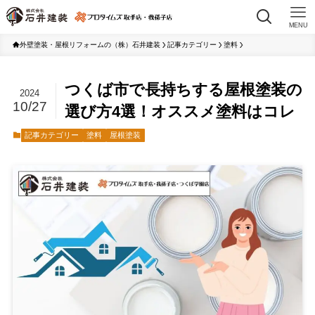
MENU
外壁塗装・屋根リフォームの（株）石井建装
記事カテゴリー
塗料
つくば市で長持ちする屋根塗装の
2024
10/27
選び方4選！オススメ塗料はコレ
記事カテゴリー
塗料
屋根塗装