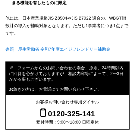
きる機能を有したものに限定
他には、日本産業規格JIS Z8504やJIS B7922 適合の、WBGT指
数計の導入が補助対象となります。ただし1事業者につき1点まで
です。
参照：厚生労働省 令和7年度エイジフレンドリー補助金
※ フォームからのお問い合わせの場合、原則、24時間以内
に回答を心がけておりますが、相談内容等によって、2〜3日
かかる事もございます。
お急ぎの方は、お電話にてお問い合わせ下さい。
お客様お問い合わせ専用ダイヤル
0120-325-141
受付時間：9:00〜18:00 日曜定休