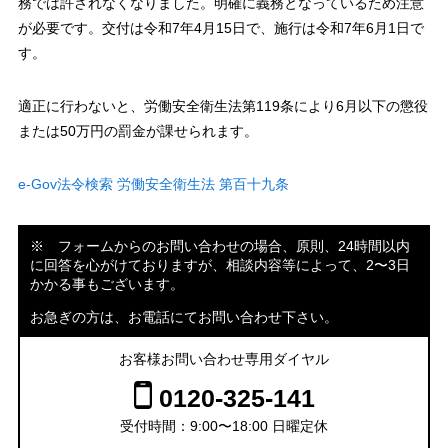
務では許されなくなりました。明確に義務となっているため注意
が必要です。交付は令和7年4月15日で、施行は令和7年6月1日で
す。
適正に行わないと、労働安全衛生法第119条により6月以下の懲役
または50万円の罰金が課せられます。
e-Gov法令検索 労働安全衛生法 第百十九条
※ フォームからのお問い合わせの場合、原則、24時間以内
に回答を心がけておりますが、相談内容等によって、2〜3日
かかる事もございます。
お急ぎの方は、お電話にてお問い合わせ下さい。
お客様お問い合わせ専用ダイヤル
0120-325-141
受付時間：9:00〜18:00 日曜定休