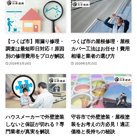
【つくば市】雨漏り修理・
つくば市の屋根修理・屋根
調査は最短即日対応！原因
カバー工法はお任せ！費用
別の修理費用をプロが解説
相場と業者の選び方
2026年3月19日
2026年3月15日
ハウスメーカーで外壁塗装
守谷市で外壁塗装・屋根塗
しないと保証が切れる？専
装をお考えの方必見！適正
門業者が真実を解説
価格と長持ちの秘訣