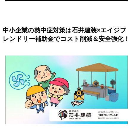
中小企業の熱中症対策は石井建装×エイジフ
レンドリー補助金でコスト削減＆安全強化！