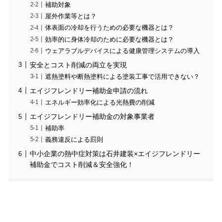
補助対象
屋外作業等とは？
体表面の冷却を行うための必要な機器とは？
効率的に身体冷却のために必要な機器とは？
ウェアラブルデバイスによる健康管理システムの導入
安全とコスト削減の両立を実現
遮熱塗料や断熱塗料による塗装工事で活用できない？
エイジフレンドリー補助金申請の流れ
エネルギー効率化による光熱費の削減
エイジフレンドリー補助金の対象事業者
補助率
義務違反による罰則
中小企業の熱中症対策は石井建装×エイジフレンドリー
補助金でコスト削減＆安全強化！