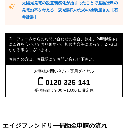
太陽光発電の設置義務化が始まったことで遮熱塗料の
発電効率を考える｜茨城県民のための塗装屋さん【石
井建装】
※ フォームからのお問い合わせの場合、原則、24時間以内
に回答を心がけておりますが、相談内容等によって、2〜3日
かかる事もございます。
お急ぎの方は、お電話にてお問い合わせ下さい。
お客様お問い合わせ専用ダイヤル
0120-325-141
受付時間：9:00〜18:00 日曜定休
エイジフレンドリー補助金申請の流れ