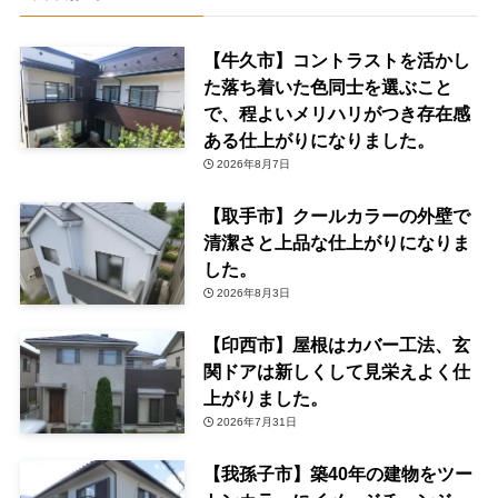
【牛久市】コントラストを活かし
た落ち着いた色同士を選ぶこと
で、程よいメリハリがつき存在感
ある仕上がりになりました。
2026年8月7日
【取手市】クールカラーの外壁で
清潔さと上品な仕上がりになりま
した。
2026年8月3日
【印西市】屋根はカバー工法、玄
関ドアは新しくして見栄えよく仕
上がりました。
2026年7月31日
【我孫子市】築40年の建物をツー