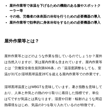
屋外作業等で体温を下げるための機能のある服やスポットク
ーラー等
その他、労働者の体表面の冷却を行うための必要機器の導入
屋外作業等で効率的に身体冷却をするための必要機器の導入
屋外作業等とは？
屋外作業等とはどのような作業を指しているのでしょうか？屋外
は当然入りますが、実は屋内作業も含まれています。屋内作業等
とは「労働安全衛生規則第606条」の「温湿度調整をしても、室
温が31℃か湿球黒球温度28℃を超える屋内作業等での作業です。
湿球黒球温度とはWBGTを意味しています。暑さ指数を意味して
おり、人体と外気との熱のやり取りに着目した指標です。単位
は℃ですが気温とは異なります。湿度や日射・輻射のような周辺
熱環境をはじめ、気温の3つを取り入れているのが特徴です。