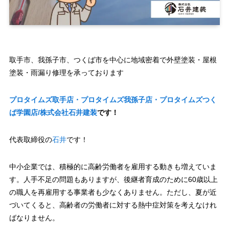
取手市、我孫子市、つくば市を中心に地域密着で外壁塗装・屋根
塗装・雨漏り修理を承っております
プロタイムズ取手店・プロタイムズ我孫子店・プロタイムズつく
ば学園店/株式会社石井建装
です！
代表取締役の
石井
です！
中小企業では、積極的に高齢労働者を雇用する動きも増えていま
す。人手不足の問題もありますが、後継者育成のために60歳以上
の職人を再雇用する事業者も少なくありません。ただし、夏が近
づいてくると、高齢者の労働者に対する熱中症対策を考えなけれ
ばなりません。