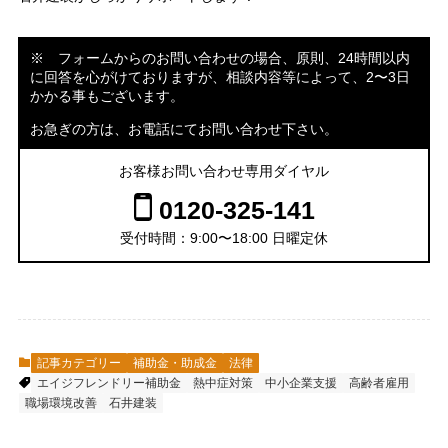
※ フォームからのお問い合わせの場合、原則、24時間以内
に回答を心がけておりますが、相談内容等によって、2〜3日
かかる事もございます。
お急ぎの方は、お電話にてお問い合わせ下さい。
お客様お問い合わせ専用ダイヤル
0120-325-141
受付時間：9:00〜18:00 日曜定休
記事カテゴリー
補助金・助成金
法律
エイジフレンドリー補助金
熱中症対策
中小企業支援
高齢者雇用
職場環境改善
石井建装