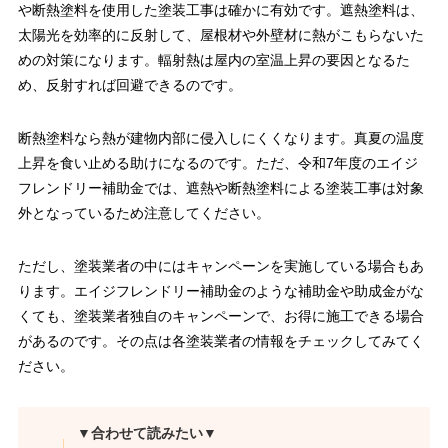
や断熱塗料を使用した塗装工事は確かに有効です。遮熱塗料は、
太陽光を効率的に反射して、屋根材や外壁材に熱がこもらないた
めの対策になります。輻射熱は屋内の室温上昇の要因となるた
め、反射すれば回避できるのです。
断熱塗料なら熱が建物内部に侵入しにくくなります。真夏の温度
上昇を食い止める助けになるのです。ただ、令和7年度のエイジ
フレンドリー補助金では、遮熱や断熱塗料による塗装工事は対象
外となっているため注意してください。
ただし、塗装業者の中にはキャンペーンを実施している場合もあ
ります。エイジフレンドリー補助金のような補助金や助成金がな
くても、塗装業者独自のキャンペーンで、お得に施工できる場合
があるのです。その点は各塗装業者の情報をチェックしてみてく
ださい。
▼合わせて読みたい▼