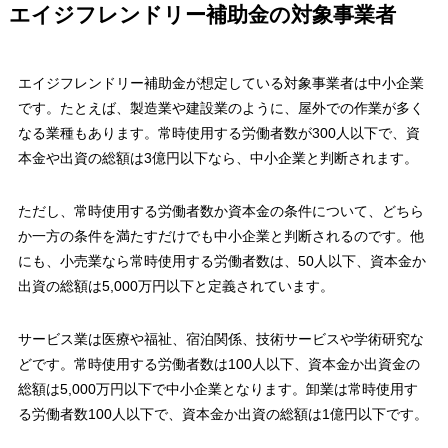
エイジフレンドリー補助金の対象事業者
エイジフレンドリー補助金が想定している対象事業者は中小企業
です。たとえば、製造業や建設業のように、屋外での作業が多く
なる業種もあります。常時使用する労働者数が300人以下で、資
本金や出資の総額は3億円以下なら、中小企業と判断されます。
ただし、常時使用する労働者数か資本金の条件について、どちら
か一方の条件を満たすだけでも中小企業と判断されるのです。他
にも、小売業なら常時使用する労働者数は、50人以下、資本金か
出資の総額は5,000万円以下と定義されています。
サービス業は医療や福祉、宿泊関係、技術サービスや学術研究な
どです。常時使用する労働者数は100人以下、資本金か出資金の
総額は5,000万円以下で中小企業となります。卸業は常時使用す
る労働者数100人以下で、資本金か出資の総額は1億円以下です。