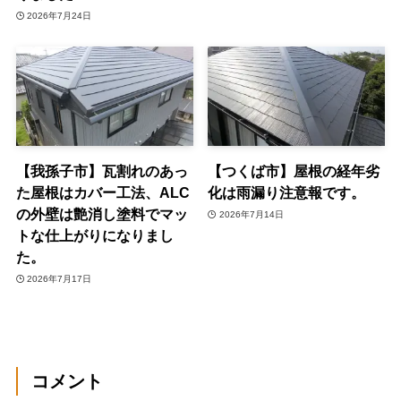
2026年7月24日
【我孫子市】瓦割れのあっ
【つくば市】屋根の経年劣
た屋根はカバー工法、ALC
化は雨漏り注意報です。
の外壁は艶消し塗料でマッ
2026年7月14日
トな仕上がりになりまし
た。
2026年7月17日
コメント