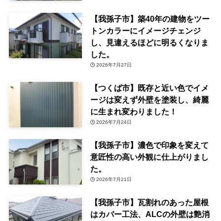
【我孫子市】築40年の建物をツー
トンカラーにイメージチェンジ
し、見違えるほどに明るくなりま
した。
2026年7月27日
【つくば市】既存と近い色でイメ
ージは変えず外壁を塗装し、綺麗
に生まれ変わりました！
2026年7月24日
【我孫子市】濃色で印象を変えて
意匠性の高い外観に仕上がりまし
た。
2026年7月21日
【我孫子市】瓦割れのあった屋根
はカバー工法、ALCの外壁は艶消