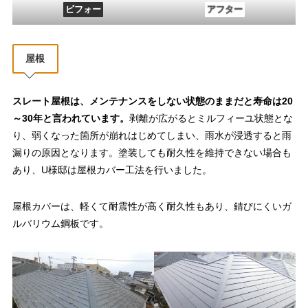
ビフォー
アフター
屋根
スレート屋根は、メンテナンスをしない状態のままだと寿命は20
～30年と言われています。
剥離が広がるとミルフィーユ状態とな
り、弱くなった箇所が崩れはじめてしまい、雨水が浸透すると雨
漏りの原因となります。塗装しても耐久性を維持できない場合も
あり、U様邸は屋根カバー工法を行いました。
屋根カバーは、軽くて耐震性が高く耐久性もあり、錆びにくいガ
ルバリウム鋼板です。