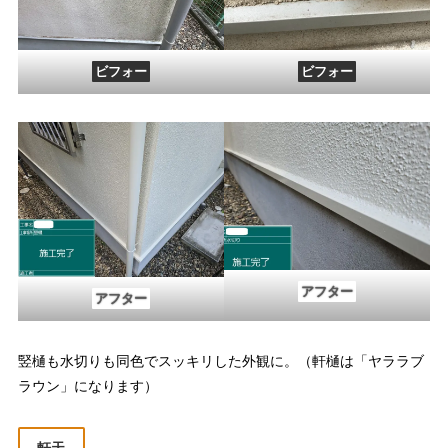
ビフォー
ビフォー
アフター
アフター
竪樋も水切りも同色でスッキリした外観に。（軒樋は「ヤララブ
ラウン」になります）
軒天