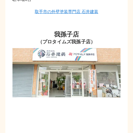
取手市の外壁塗装専門店 石井建装
我孫子店
（プロタイムズ我孫子店）