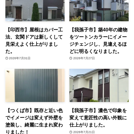
【印西市】屋根はカバー工
【我孫子市】築40年の建物
法、玄関ドアは新しくして
をツートンカラーにイメー
見栄えよく仕上がりまし
ジチェンジし、見違えるほ
た。
どに明るくなりました。
2026年7月31日
2026年7月27日
【つくば市】既存と近い色
【我孫子市】濃色で印象を
でイメージは変えず外壁を
変えて意匠性の高い外観に
塗装し、綺麗に生まれ変わ
仕上がりました。
りました！
2026年7月21日