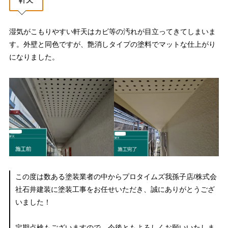
湿気がこもりやすい軒天はカビ等の汚れが目立ってきてしまいま
す。外壁と同色ですが、艶消しタイプの塗料でマットな仕上がり
になりました。
この度は数ある塗装業者の中からプロタイムズ我孫子店/株式会
社石井建装に塗装工事をお任せいただき、誠にありがとうござ
いました！
定期点検もございますので、今後ともよろしくお願いいたしま