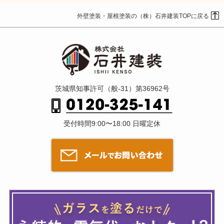
外壁塗装・屋根塗装の（株）石井建装TOPに戻る
茨城県知事許可（般-31）第36962号
受付時間9:00〜18:00 日曜定休