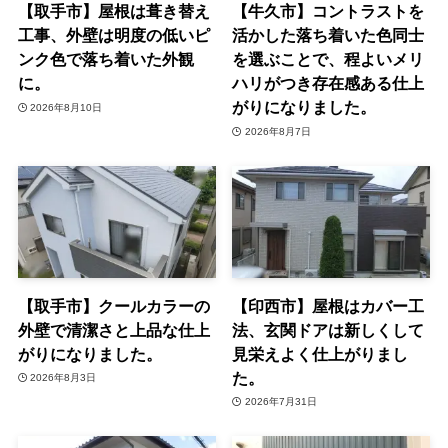
【取手市】屋根は葺き替え
【牛久市】コントラストを
工事、外壁は明度の低いピ
活かした落ち着いた色同士
ンク色で落ち着いた外観
を選ぶことで、程よいメリ
に。
ハリがつき存在感ある仕上
がりになりました。
2026年8月10日
2026年8月7日
【取手市】クールカラーの
【印西市】屋根はカバー工
外壁で清潔さと上品な仕上
法、玄関ドアは新しくして
がりになりました。
見栄えよく仕上がりまし
た。
2026年8月3日
2026年7月31日