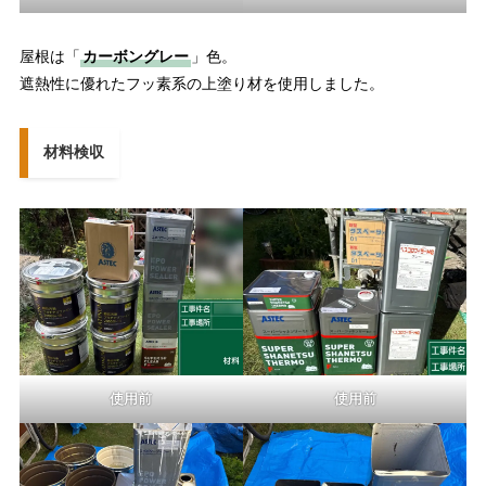
屋根は「
カーボングレー
」色。
遮熱性に優れたフッ素系の上塗り材を使用しました。
材料検収
使用前
使用前