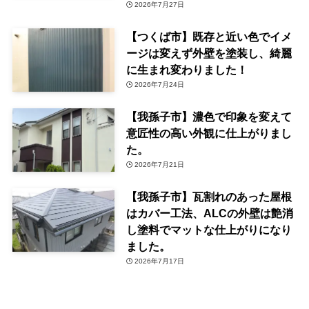
2026年7月27日
【つくば市】既存と近い色でイメ
ージは変えず外壁を塗装し、綺麗
に生まれ変わりました！
2026年7月24日
【我孫子市】濃色で印象を変えて
意匠性の高い外観に仕上がりまし
た。
2026年7月21日
【我孫子市】瓦割れのあった屋根
はカバー工法、ALCの外壁は艶消
し塗料でマットな仕上がりになり
ました。
2026年7月17日