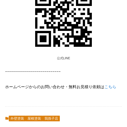
公式LINE
ｰｰｰｰｰｰｰｰｰｰｰｰｰｰｰｰｰｰｰｰｰｰｰｰｰｰｰｰ
ホームページからのお問い合わせ・無料お見積り依頼は
こちら
外壁塗装
屋根塗装
我孫子店