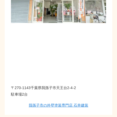
〒270-1143千葉県我孫子市天王台2-4-2
駐車場2台
我孫子市の外壁塗装専門店 石井建装