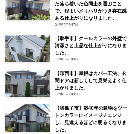
た落ち着いた色同士を選ぶこと
で、程よいメリハリがつき存在感
ある仕上がりになりました。
2026年8月7日
【取手市】クールカラーの外壁で
清潔さと上品な仕上がりになりま
した。
2026年8月3日
【印西市】屋根はカバー工法、玄
関ドアは新しくして見栄えよく仕
上がりました。
2026年7月31日
【我孫子市】築40年の建物をツー
トンカラーにイメージチェンジ
し、見違えるほどに明るくなりま
した。