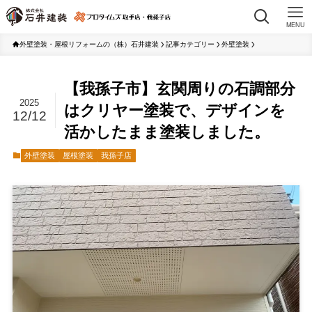
MENU
外壁塗装・屋根リフォームの（株）石井建装
記事カテゴリー
外壁塗装
【我孫子市】玄関周りの石調部分
2025
はクリヤー塗装で、デザインを
12/12
活かしたまま塗装しました。
外壁塗装
屋根塗装
我孫子店