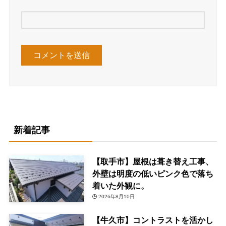
新着記事
【取手市】屋根は葺き替え工事、
外壁は明度の低いピンク色で落ち
着いた外観に。
2026年8月10日
【牛久市】コントラストを活かし