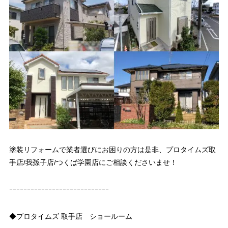
塗装リフォームで業者選びにお困りの方は是非、プロタイムズ取
手店/我孫子店/つくば学園店にご相談くださいませ！
ｰｰｰｰｰｰｰｰｰｰｰｰｰｰｰｰｰｰｰｰｰｰｰｰｰｰｰｰ
◆プロタイムズ 取手店 ショールーム