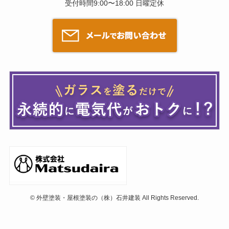
受付時間9:00〜18:00 日曜定休
©
外壁塗装・屋根塗装の（株）石井建装 All Rights Reserved.