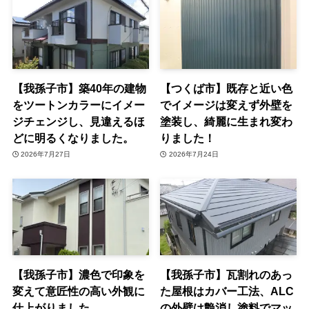
【我孫子市】築40年の建物
【つくば市】既存と近い色
をツートンカラーにイメー
でイメージは変えず外壁を
ジチェンジし、見違えるほ
塗装し、綺麗に生まれ変わ
どに明るくなりました。
りました！
2026年7月27日
2026年7月24日
【我孫子市】濃色で印象を
【我孫子市】瓦割れのあっ
変えて意匠性の高い外観に
た屋根はカバー工法、ALC
仕上がりました。
の外壁は艶消し塗料でマッ