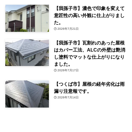
【我孫子市】濃色で印象を変えて
意匠性の高い外観に仕上がりまし
た。
2026年7月21日
【我孫子市】瓦割れのあった屋根
はカバー工法、ALCの外壁は艶消
し塗料でマットな仕上がりになり
ました。
2026年7月17日
【つくば市】屋根の経年劣化は雨
漏り注意報です。
2026年7月14日