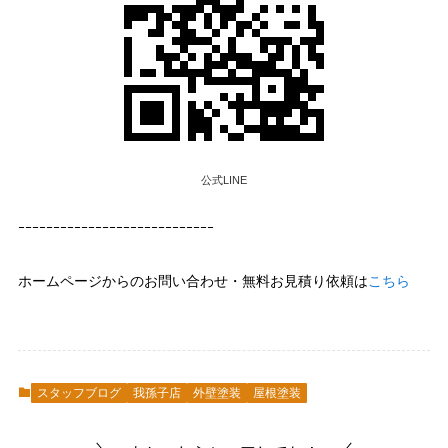
公式LINE
ｰｰｰｰｰｰｰｰｰｰｰｰｰｰｰｰｰｰｰｰｰｰｰｰｰｰｰｰ
ホームページからのお問い合わせ・無料お見積り依頼は
こちら
スタッフブログ
我孫子店
外壁塗装
屋根塗装