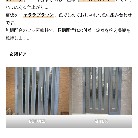
ハリのある仕上がりに！
幕板を「
ヤララブラウン
」色でしめておしゃれな色の組み合わせ
です。
無機配合のフッ素塗料で、長期間汚れの付着・定着を抑え美観を
維持します。
玄関ドア
BEFORE
AFTER