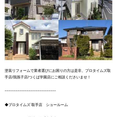
塗装リフォームで業者選びにお困りの方は是非、プロタイムズ取
手店/我孫子店/つくば学園店にご相談くださいませ！
ｰｰｰｰｰｰｰｰｰｰｰｰｰｰｰｰｰｰｰｰｰｰｰｰｰｰｰｰ
◆プロタイムズ 取手店 ショールーム