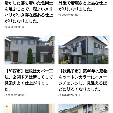
活かした落ち着いた色同士
外壁で清潔さと上品な仕上
を選ぶことで、程よいメリ
がりになりました。
ハリがつき存在感ある仕上
2026年8月3日
がりになりました。
2026年8月7日
【印西市】屋根はカバー工
【我孫子市】築40年の建物
法、玄関ドアは新しくして
をツートンカラーにイメー
見栄えよく仕上がりまし
ジチェンジし、見違えるほ
た。
どに明るくなりました。
2026年7月31日
2026年7月27日