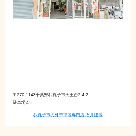
〒270-1143千葉県我孫子市天王台2-4-2
駐車場2台
我孫子市の外壁塗装専門店 石井建装