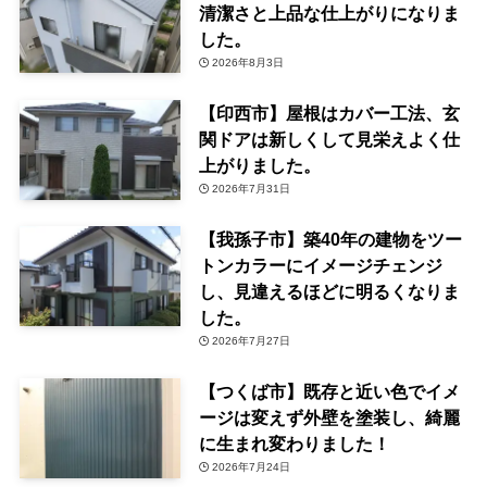
清潔さと上品な仕上がりになりま
した。
2026年8月3日
【印西市】屋根はカバー工法、玄
関ドアは新しくして見栄えよく仕
上がりました。
2026年7月31日
【我孫子市】築40年の建物をツー
トンカラーにイメージチェンジ
し、見違えるほどに明るくなりま
した。
2026年7月27日
【つくば市】既存と近い色でイメ
ージは変えず外壁を塗装し、綺麗
に生まれ変わりました！
2026年7月24日