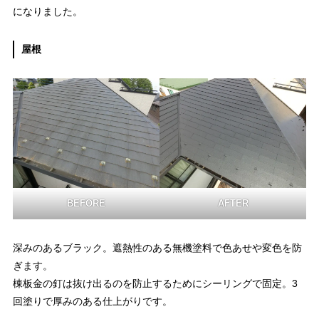
になりました。
屋根
BEFORE
AFTER
深みのあるブラック。遮熱性のある無機塗料で色あせや変色を防
ぎます。
棟板金の釘は抜け出るのを防止するためにシーリングで固定。3
回塗りで厚みのある仕上がりです。