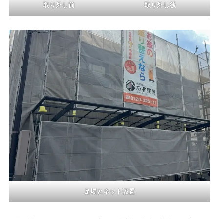
取り外し前
取り外し後
足場とネット設置