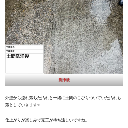
洗浄後
外壁から流れ落ちた汚れと一緒に土間のこびりついていた汚れも
落としていきます✨
仕上がりが楽しみで完工が待ち遠しいですね。