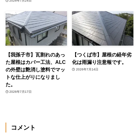
2026年7月24日
【我孫子市】瓦割れのあっ
【つくば市】屋根の経年劣
た屋根はカバー工法、ALC
化は雨漏り注意報です。
の外壁は艶消し塗料でマッ
2026年7月14日
トな仕上がりになりまし
た。
2026年7月17日
コメント