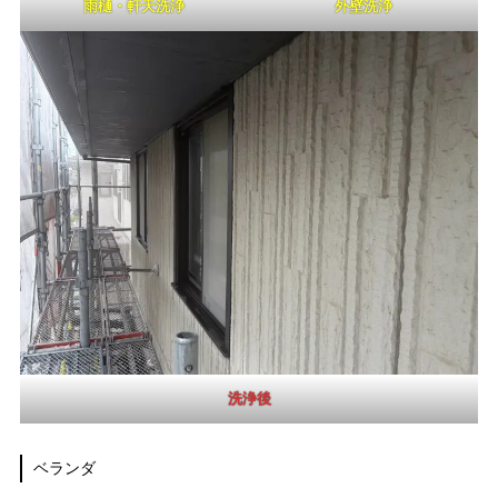
雨樋・軒天洗浄
外壁洗浄
洗浄後
ベランダ