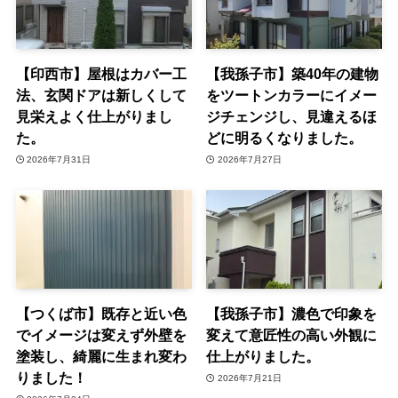
【印西市】屋根はカバー工
【我孫子市】築40年の建物
法、玄関ドアは新しくして
をツートンカラーにイメー
見栄えよく仕上がりまし
ジチェンジし、見違えるほ
た。
どに明るくなりました。
2026年7月31日
2026年7月27日
【つくば市】既存と近い色
【我孫子市】濃色で印象を
でイメージは変えず外壁を
変えて意匠性の高い外観に
塗装し、綺麗に生まれ変わ
仕上がりました。
りました！
2026年7月21日