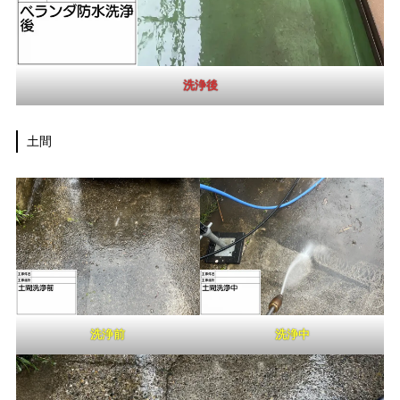
洗浄後
土間
洗浄前
洗浄中