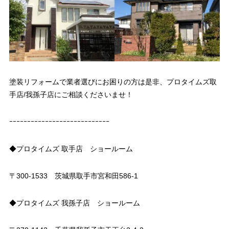
塗装リフォームで業者選びにお困りの方は是非、プロタイムズ取
手店/我孫子店にご相談くださいませ！
ｰｰｰｰｰｰｰｰｰｰｰｰｰｰｰｰｰｰｰｰｰｰｰｰｰｰｰｰ
◆プロタイムズ 取手店 ショールーム
〒300-1533 茨城県取手市宮和田586-1
◆プロタイムズ 我孫子店 ショールーム