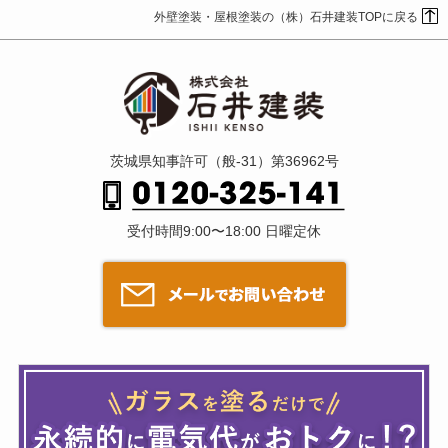
外壁塗装・屋根塗装の（株）石井建装TOPに戻る
茨城県知事許可（般-31）第36962号
受付時間9:00〜18:00 日曜定休