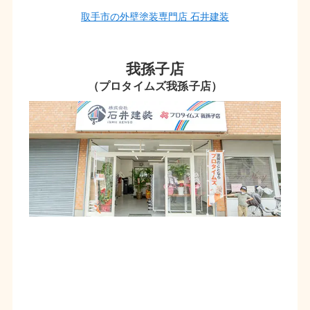
取手市の外壁塗装専門店 石井建装
我孫子店
（プロタイムズ我孫子店）