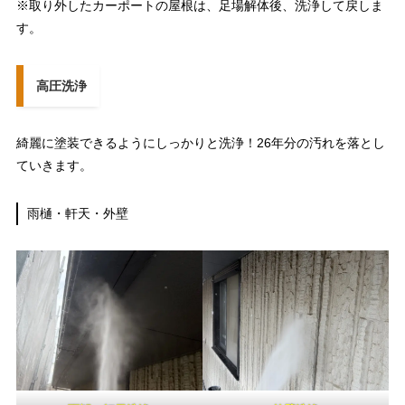
※取り外したカーポートの屋根は、足場解体後、洗浄して戻しま
す。
高圧洗浄
綺麗に塗装できるようにしっかりと洗浄！26年分の汚れを落とし
ていきます。
雨樋・軒天・外壁