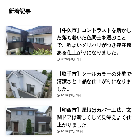
新着記事
【牛久市】コントラストを活かし
た落ち着いた色同士を選ぶこと
で、程よいメリハリがつき存在感
ある仕上がりになりました。
2026年8月7日
【取手市】クールカラーの外壁で
清潔さと上品な仕上がりになりま
した。
2026年8月3日
【印西市】屋根はカバー工法、玄
関ドアは新しくして見栄えよく仕
上がりました。
2026年7月31日