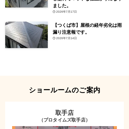
ました。
2026年7月17日
【つくば市】屋根の経年劣化は雨
漏り注意報です。
2026年7月14日
ショールームのご案内
取手店
（プロタイムズ取手店）