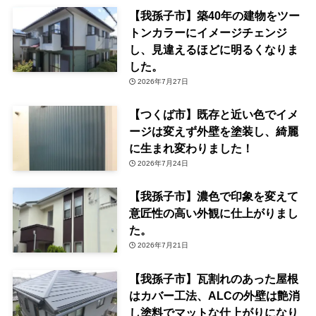
【我孫子市】築40年の建物をツー
トンカラーにイメージチェンジ
し、見違えるほどに明るくなりま
した。
2026年7月27日
【つくば市】既存と近い色でイメ
ージは変えず外壁を塗装し、綺麗
に生まれ変わりました！
2026年7月24日
【我孫子市】濃色で印象を変えて
意匠性の高い外観に仕上がりまし
た。
2026年7月21日
【我孫子市】瓦割れのあった屋根
はカバー工法、ALCの外壁は艶消
し塗料でマットな仕上がりになり