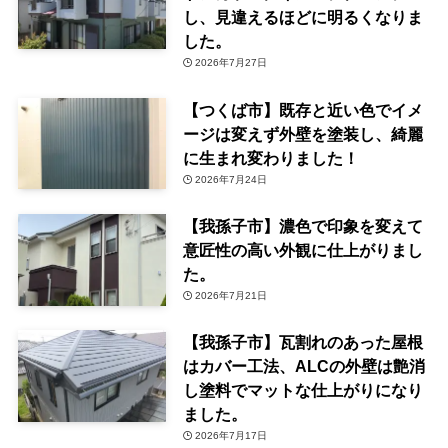
し、見違えるほどに明るくなりま
した。
2026年7月27日
【つくば市】既存と近い色でイメ
ージは変えず外壁を塗装し、綺麗
に生まれ変わりました！
2026年7月24日
【我孫子市】濃色で印象を変えて
意匠性の高い外観に仕上がりまし
た。
2026年7月21日
【我孫子市】瓦割れのあった屋根
はカバー工法、ALCの外壁は艶消
し塗料でマットな仕上がりになり
ました。
2026年7月17日