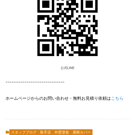
公式LINE
ｰｰｰｰｰｰｰｰｰｰｰｰｰｰｰｰｰｰｰｰｰｰｰｰｰｰｰｰ
ホームページからのお問い合わせ・無料お見積り依頼は
こちら
スタッフブログ
取手店
外壁塗装
屋根カバー