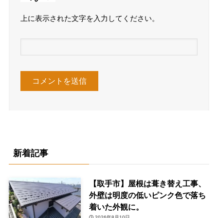
上に表示された文字を入力してください。
新着記事
【取手市】屋根は葺き替え工事、
外壁は明度の低いピンク色で落ち
着いた外観に。
2026年8月10日