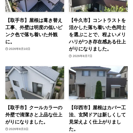
【取手市】屋根は葺き替え
【牛久市】コントラストを
工事、外壁は明度の低いピ
活かした落ち着いた色同士
ンク色で落ち着いた外観
を選ぶことで、程よいメリ
に。
ハリがつき存在感ある仕上
がりになりました。
2026年8月10日
2026年8月7日
【取手市】クールカラーの
【印西市】屋根はカバー工
外壁で清潔さと上品な仕上
法、玄関ドアは新しくして
がりになりました。
見栄えよく仕上がりまし
た。
2026年8月3日