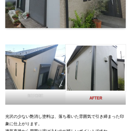
BEFORE
AFTER
光沢の少ない艶消し塗料は、落ち着いた雰囲気で引き締まった印
象に仕上がります。