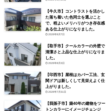
【牛久市】コントラストを活かし
た落ち着いた色同士を選ぶこと
で、程よいメリハリがつき存在感
ある仕上がりになりました。
2026年8月7日
【取手市】クールカラーの外壁で
清潔さと上品な仕上がりになりま
した。
2026年8月3日
【印西市】屋根はカバー工法、玄
関ドアは新しくして見栄えよく仕
上がりました。
2026年7月31日
【我孫子市】築40年の建物をツー
トンカラーにイメージチェンジ