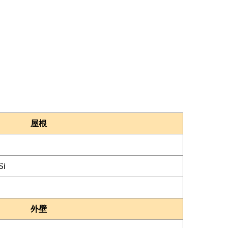
屋根
Si
外壁