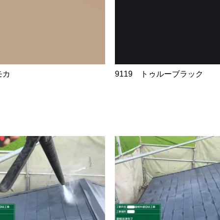
モカ
9119 トゥルーブラック