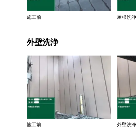
施工前
屋根洗
外壁洗浄
施工前
外壁洗