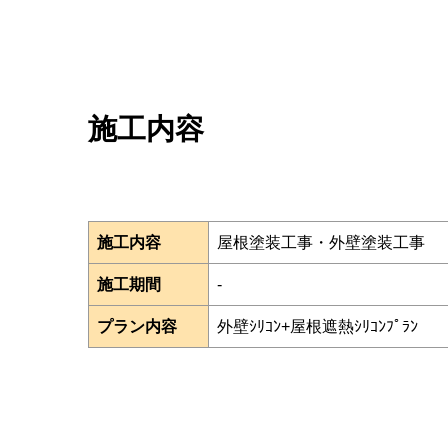
施工内容
施工内容
屋根塗装工事・外壁塗装工事
施工期間
-
プラン内容
外壁ｼﾘｺﾝ+屋根遮熱ｼﾘｺﾝﾌﾟﾗﾝ