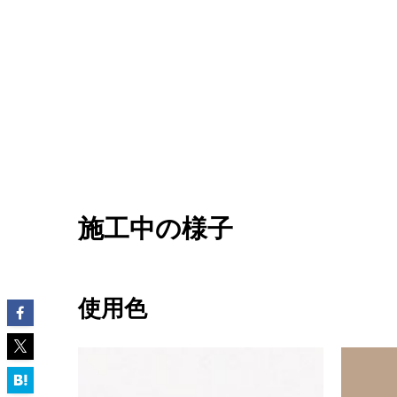
施工中の様子
使用色