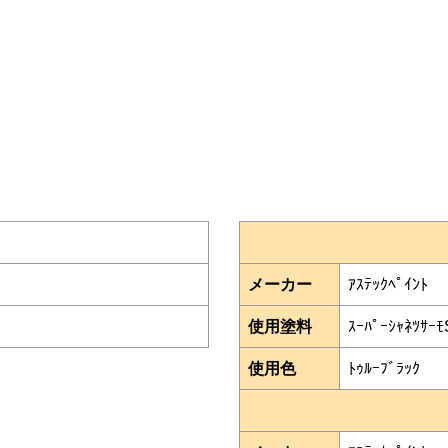
メーカー
ｱｽﾃｯｸﾍﾟｲﾝﾄ
使用塗料
ｽｰﾊﾟｰｼｬﾈﾂｻｰﾓ
使用色
ﾄｩﾙｰﾌﾞﾗｯｸ