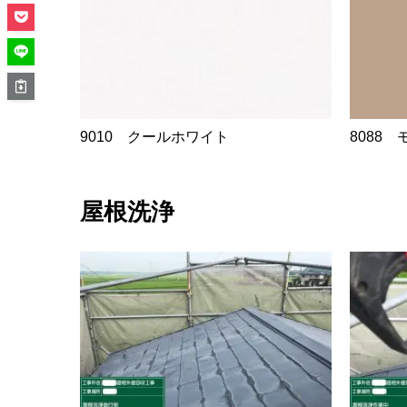
9010 クールホワイト
8088 
屋根洗浄