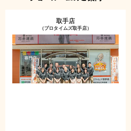
取手店
（プロタイムズ取手店）