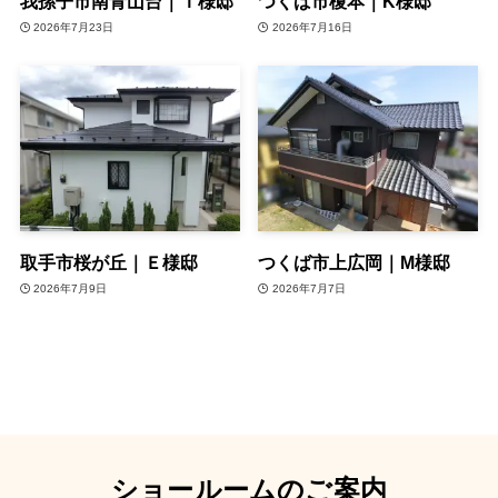
我孫子市南青山台｜Ｔ様邸
つくば市榎本｜K様邸
2026年7月23日
2026年7月16日
取手市桜が丘｜Ｅ様邸
つくば市上広岡｜M様邸
2026年7月9日
2026年7月7日
ショールームのご案内