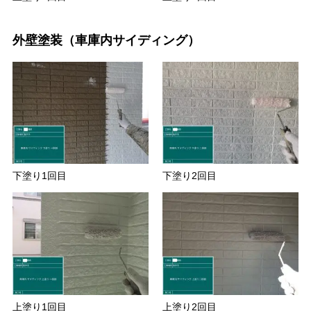
外壁塗装（車庫内サイディング）
下塗り1回目
下塗り2回目
上塗り1回目
上塗り2回目