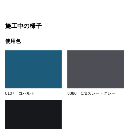
施工中の様子
使用色
8107 コバルト
8080 C/Bスレートグレー