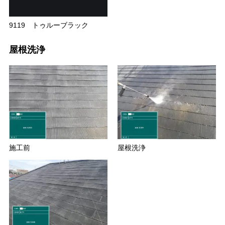
9119 トゥルーブラック
屋根洗浄
施工前
屋根洗浄