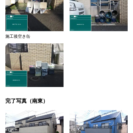
施工後空き缶
完了写真（南東）