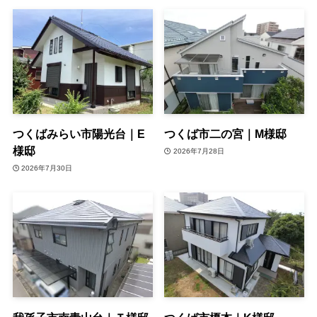
つくばみらい市陽光台｜E
つくば市二の宮｜M様邸
様邸
2026年7月28日
2026年7月30日