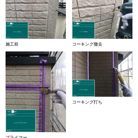
施工前
コーキング撤去
コーキング打ち
プライマー